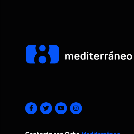
Contacta con Ocho
Mediterráneo