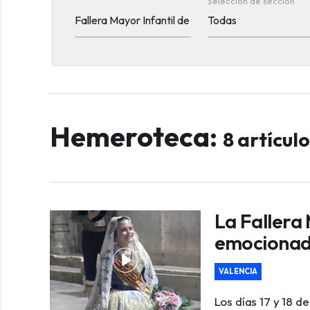
Selección de sección
Hemeroteca:
8 artícul
La Fallera 
emocionad
VALENCIA
Los días 17 y 18 d