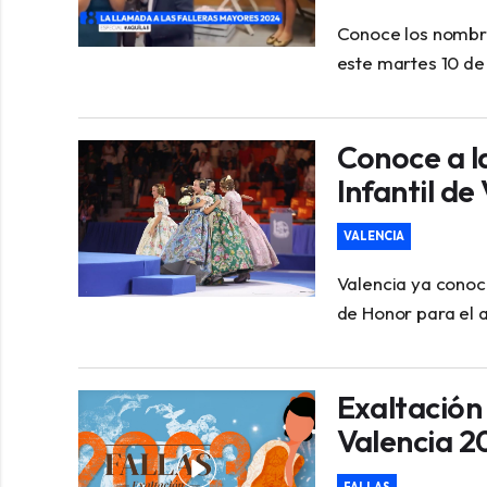
Conoce los nombre
este martes 10 de 
Conoce a l
Infantil de
VALENCIA
Valencia ya conoc
de Honor para el 
Exaltación 
Valencia 2
FALLAS