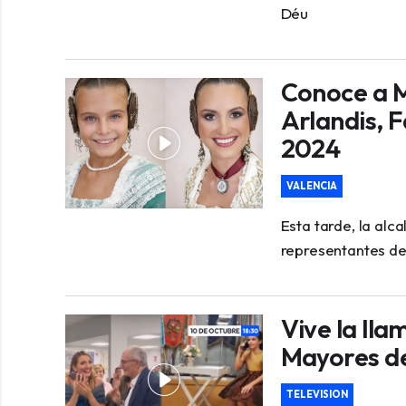
Déu
Conoce a M
Arlandis, 
2024
VALENCIA
Esta tarde, la al
representantes de 
Vive la lla
Mayores de
TELEVISION