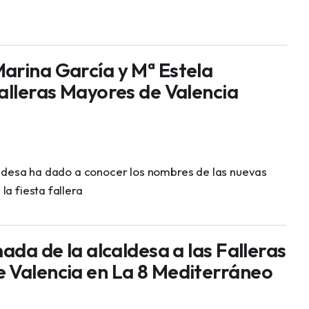
arina García y Mª Estela
Falleras Mayores de Valencia
caldesa ha dado a conocer los nombres de las nuevas
la fiesta fallera
mada de la alcaldesa a las Falleras
 Valencia en La 8 Mediterráneo