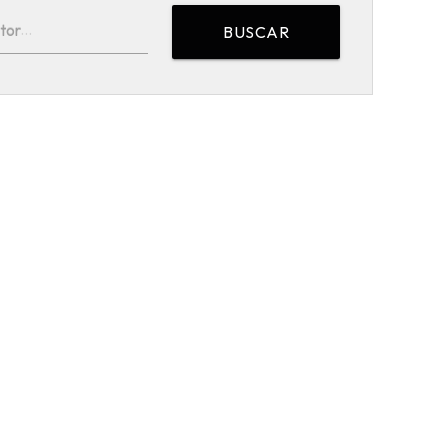
tor
BUSCAR