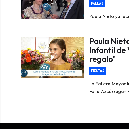
FALLAS
Paula Nieto ya luc
Paula Niet
Infantil de
regalo"
FIESTAS
La Fallera Mayor I
Falla Azcárraga- 