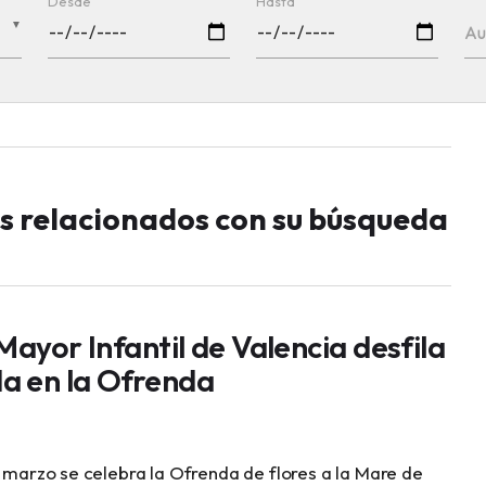
Desde
Hasta
▼
Au
os relacionados con su búsqueda
Mayor Infantil de Valencia desfila
a en la Ofrenda
e marzo se celebra la Ofrenda de flores a la Mare de