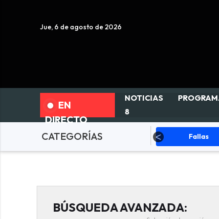
Jue, 6 de agosto de 2026
NOTICIAS
PROGRAM
EN
8
DIRECTO
CATEGORÍAS
ciedad
Actualidad
Fallas
BÚSQUEDA AVANZADA: