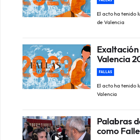
El acto ha tenido 
de Valencia
Exaltación 
Valencia 20
FALLAS
El acto ha tenido 
Valencia
Palabras de
como Falle