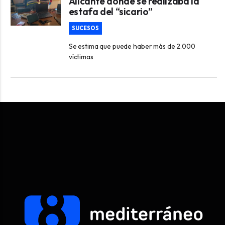
Alicante donde se realizaba la
estafa del “sicario”
SUCESOS
Se estima que puede haber más de 2.000
víctimas