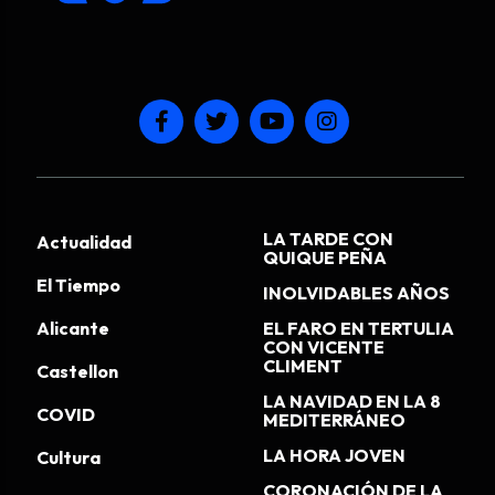
LA TARDE CON
Actualidad
QUIQUE PEÑA
El Tiempo
INOLVIDABLES AÑOS
Alicante
EL FARO EN TERTULIA
CON VICENTE
CLIMENT
Castellon
LA NAVIDAD EN LA 8
COVID
MEDITERRÁNEO
LA HORA JOVEN
Cultura
CORONACIÓN DE LA