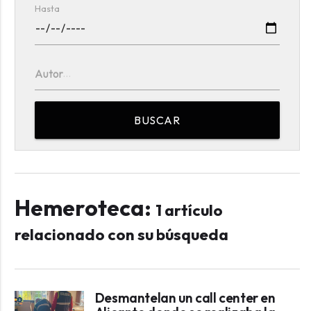
Hasta
Autor
BUSCAR
Hemeroteca:
1 artículo
relacionado con su búsqueda
Desmantelan un call center en