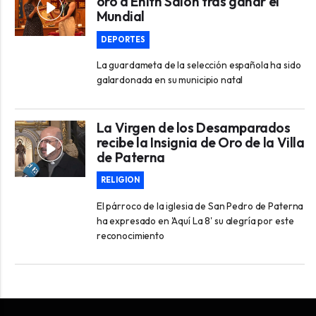
oro a Enith Salón tras ganar el
Mundial
DEPORTES
La guardameta de la selección española ha sido
galardonada en su municipio natal
La Virgen de los Desamparados
recibe la Insignia de Oro de la Villa
de Paterna
RELIGION
El párroco de la iglesia de San Pedro de Paterna
ha expresado en 'Aquí La 8' su alegría por este
reconocimiento