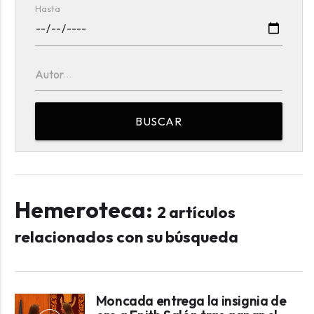
Hasta
Autor
BUSCAR
Hemeroteca:
2 artículos
relacionados con su búsqueda
Moncada entrega la insignia de