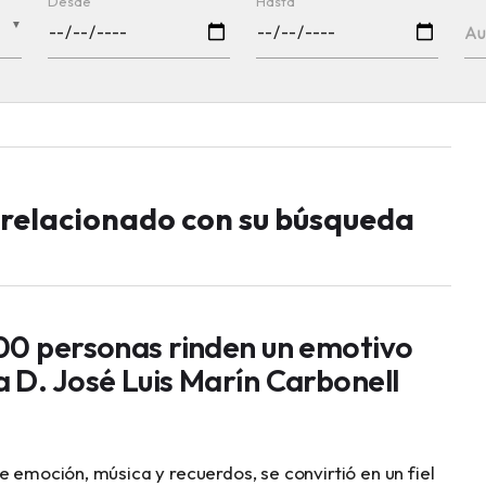
Desde
Hasta
▼
Au
o relacionado con su búsqueda
00 personas rinden un emotivo
 D. José Luis Marín Carbonell
e emoción, música y recuerdos, se convirtió en un fiel