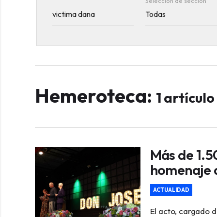
Selección de sección
Hemeroteca:
1 artícul
Más de 1.5
homenaje a
ACTUALIDAD
El acto, cargado d