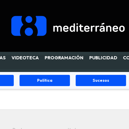
AS
VIDEOTECA
PROGRAMACIÓN
PUBLICIDAD
C
Política
Sucesos