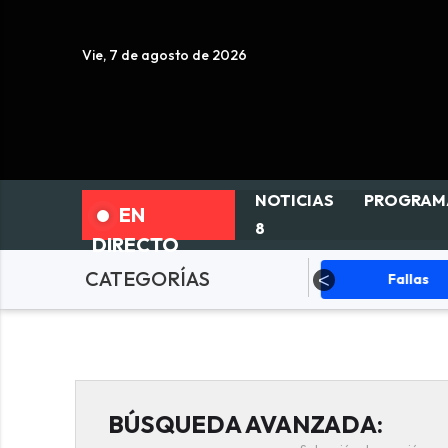
Vie, 7 de agosto de 2026
NOTICIAS
PROGRAM
EN
8
DIRECTO
CATEGORÍAS
ciedad
Actualidad
Fallas
BÚSQUEDA AVANZADA: