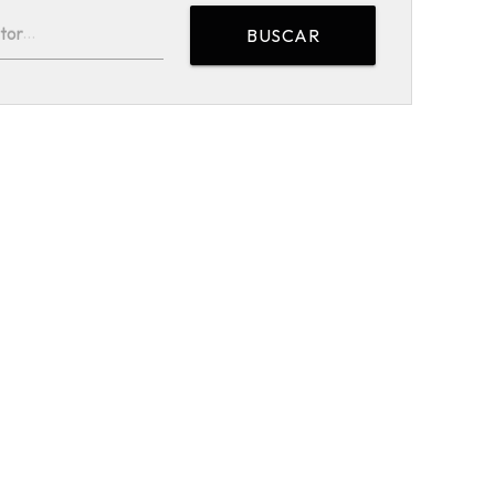
tor
BUSCAR