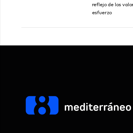
reflejo de los val
esfuerzo