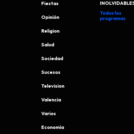
INOLVIDABLE
Fiestas
Todos los
Opinión
programas
Religion
Salud
Sociedad
Sucesos
Television
Valencia
Varios
Economía