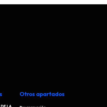
s
Otros apartados
DE LA