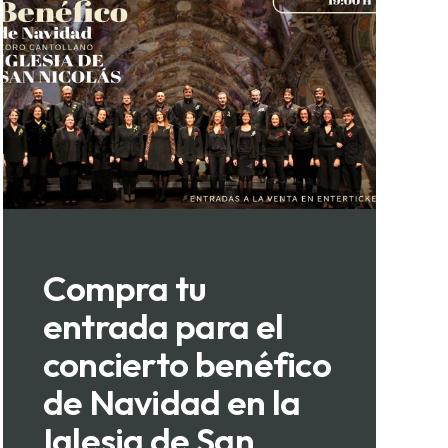
Compra tu
entrada para el
concierto benéfico
de Navidad en la
Iglesia de San