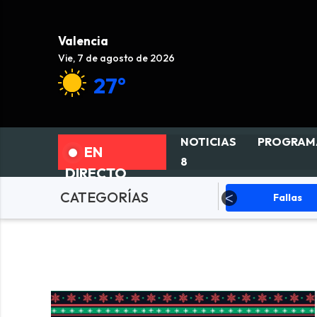
Valencia
Vie, 7 de agosto de 2026
27°
NOTICIAS
PROGRAM
EN
8
DIRECTO
CATEGORÍAS
ciedad
Actualidad
Fallas