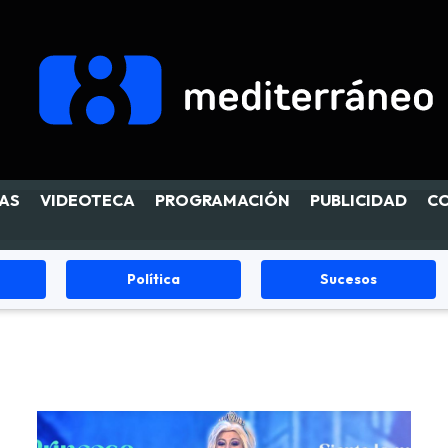
AS
VIDEOTECA
PROGRAMACIÓN
PUBLICIDAD
C
Política
Sucesos