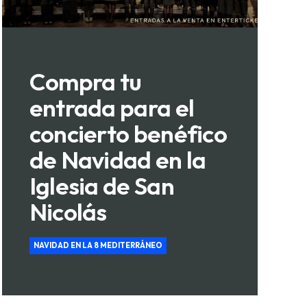
Compra tu
entrada para el
concierto benéfico
de Navidad en la
Iglesia de San
Nicolás
NAVIDAD EN LA 8 MEDITERRÁNEO