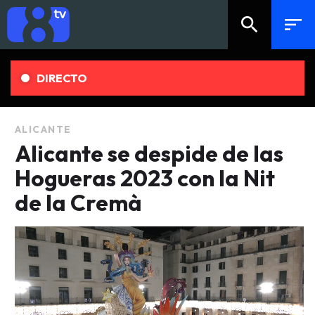
search
sort
DIRECTO
ALICANTE
Alicante se despide de las
Hogueras 2023 con la Nit
de la Cremà