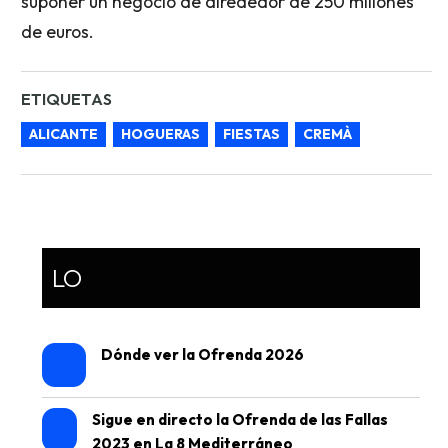
suponer un negocio de alrededor de 250 millones
de euros.
ETIQUETAS
ALICANTE
HOGUERAS
FIESTAS
CREMÀ
LO
Dónde ver la Ofrenda 2026
Sigue en directo la Ofrenda de las Fallas
2023 en La 8 Mediterráneo