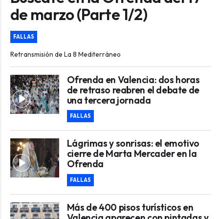
de marzo (Parte 1/2)
FALLAS
Retransmisión de La 8 Mediterráneo
Ofrenda en Valencia: dos horas
de retraso reabren el debate de
una tercera jornada
FALLAS
Lágrimas y sonrisas: el emotivo
cierre de Marta Mercader en la
Ofrenda
FALLAS
Más de 400 pisos turísticos en
Valencia aparecen con pintadas y