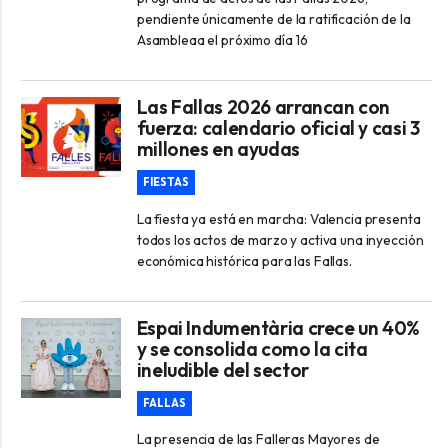
pendiente únicamente de la ratificación de la
Asambleaa el próximo día 16
Las Fallas 2026 arrancan con
fuerza: calendario oficial y casi 3
millones en ayudas
FIESTAS
La fiesta ya está en marcha: Valencia presenta
todos los actos de marzo y activa una inyección
económica histórica para las Fallas.
Espai Indumentària crece un 40%
y se consolida como la cita
ineludible del sector
FALLAS
La presencia de las Falleras Mayores de