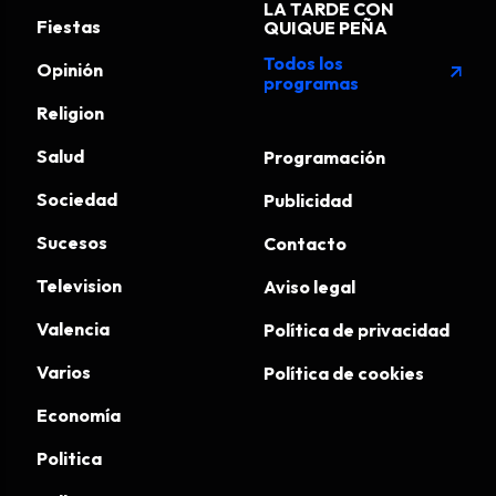
LA TARDE CON
Fiestas
QUIQUE PEÑA
Todos los
Opinión
arrow_outward
programas
Religion
Salud
Programación
Sociedad
Publicidad
Sucesos
Contacto
Television
Aviso legal
Valencia
Política de privacidad
Varios
Política de cookies
Economía
Politica