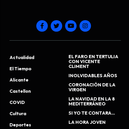
EL FARO EN TERTULIA
Actualidad
CON VICENTE
CLIMENT
El Tiempo
INOLVIDABLES AÑOS
Alicante
CORONACIÓN DE LA
VIRGEN
Castellon
LA NAVIDAD EN LA 8
COVID
MEDITERRÁNEO
SI YO TE CONTARA...
Cultura
LA HORA JOVEN
Deportes