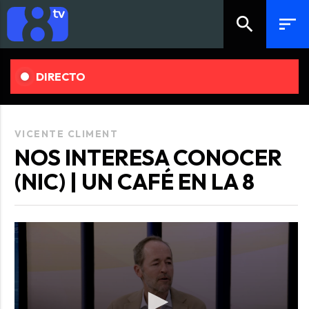
search
sort
DIRECTO
VICENTE CLIMENT
NOS INTERESA CONOCER
(NIC) | UN CAFÉ EN LA 8