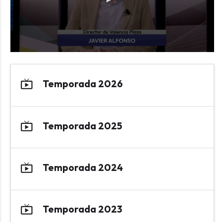
live_tv
Temporada 2026
live_tv
Temporada 2025
live_tv
Temporada 2024
live_tv
Temporada 2023