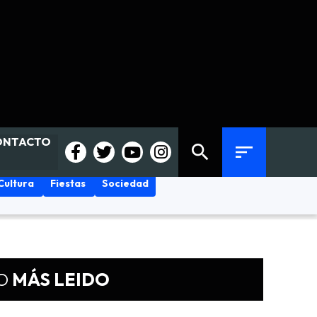
ONTACTO
search
sort
Cultura
Fiestas
Sociedad
O
MÁS LEIDO