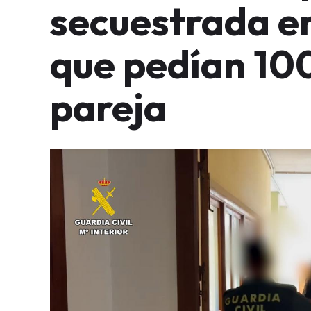
secuestrada en
que pedían 10
pareja