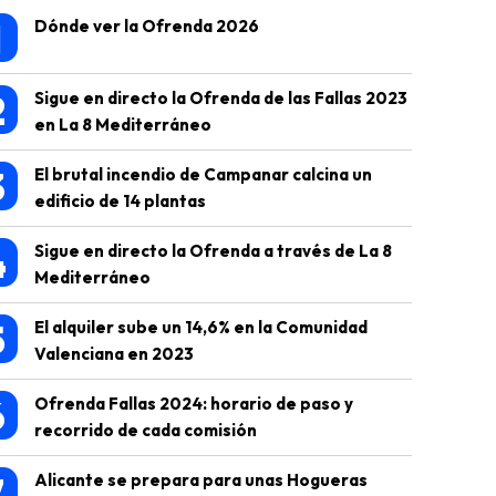
1
Dónde ver la Ofrenda 2026
2
Sigue en directo la Ofrenda de las Fallas 2023
en La 8 Mediterráneo
3
El brutal incendio de Campanar calcina un
edificio de 14 plantas
4
Sigue en directo la Ofrenda a través de La 8
Mediterráneo
5
El alquiler sube un 14,6% en la Comunidad
Valenciana en 2023
6
Ofrenda Fallas 2024: horario de paso y
recorrido de cada comisión
7
Alicante se prepara para unas Hogueras