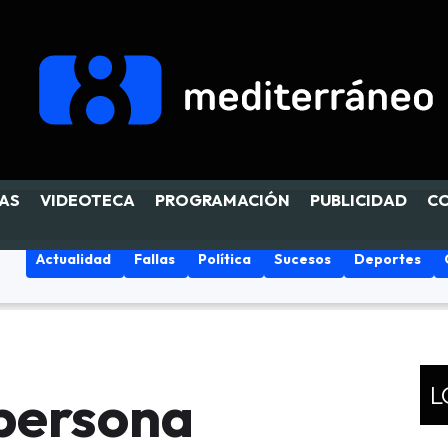
AS
VIDEOTECA
PROGRAMACIÓN
PUBLICIDAD
C
Actualidad
Fallas
Política
Sucesos
Deportes
L
 persona