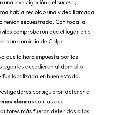
n una investigación del suceso,
ima había recibido una video llamada
o tenían secuestrado. Con toda la
iviles comprobaron que el lugar en el
 era un domicilio de Calpe.
a que la hora impuesta por los
os agentes accedieron al domicilio
 fue localizada en buen estado.
investigadores consiguieron detener a
rmas blancas
con las que
 autores más fueron detenidos a los