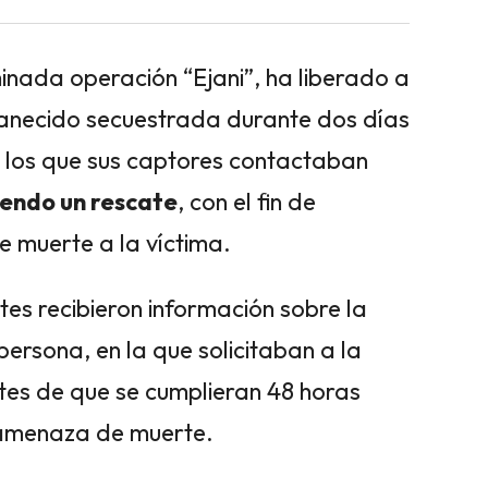
inada operación “Ejani”, ha liberado a
anecido secuestrada durante dos días
en los que sus captores contactaban
iendo un rescate
, con el fin de
 muerte a la víctima.
tes recibieron información sobre la
persona, en la que solicitaban a la
tes de que se cumplieran 48 horas
u amenaza de muerte.