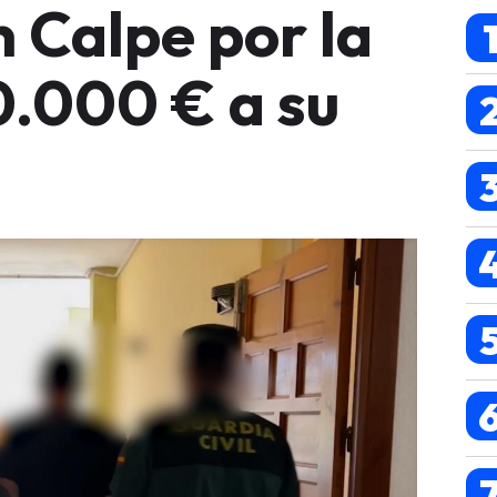
 Calpe por la
0.000 € a su