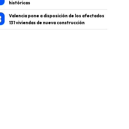
históricas
8
Valencia pone a disposición de los afectados
131 viviendas de nueva construcción