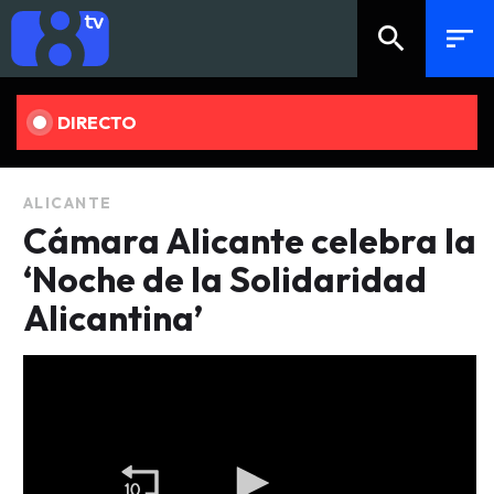
search
sort
DIRECTO
ALICANTE
Cámara Alicante celebra la
‘Noche de la Solidaridad
Alicantina’