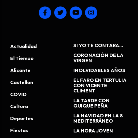
SI YO TE CONTARA...
Actualidad
CORONACIÓN DE LA
El Tiempo
VIRGEN
Alicante
INOLVIDABLES AÑOS
EL FARO EN TERTULIA
Castellon
CON VICENTE
CLIMENT
COVID
LA TARDE CON
QUIQUE PEÑA
Cultura
LA NAVIDAD EN LA 8
Deportes
MEDITERRÁNEO
Fiestas
LA HORA JOVEN