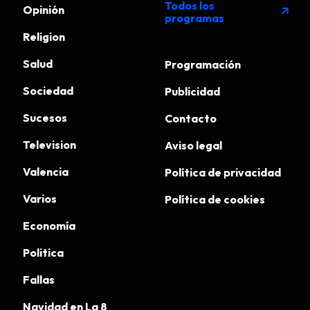
Todos los
Opinión
arrow_outward
programas
Religion
Salud
Programación
Sociedad
Publicidad
Sucesos
Contacto
Television
Aviso legal
Valencia
Política de privacidad
Varios
Política de cookies
Economía
Politica
Fallas
Navidad en La 8