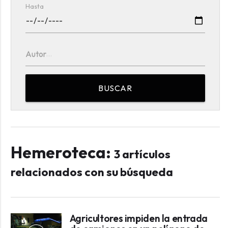
Hasta
Autor
BUSCAR
Hemeroteca:
3 artículos
relacionados con su búsqueda
Agricultores impiden la entrada