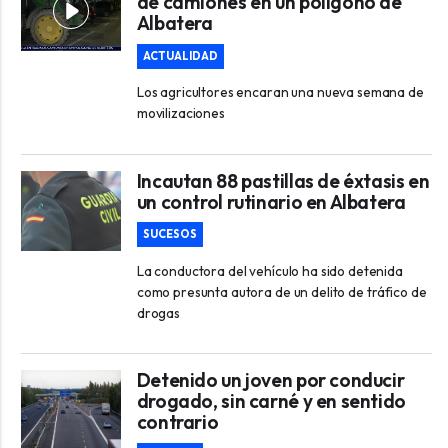
de camiones en un polígono de
Albatera
ACTUALIDAD
Los agricultores encaran una nueva semana de
movilizaciones
Incautan 88 pastillas de éxtasis en
un control rutinario en Albatera
SUCESOS
La conductora del vehículo ha sido detenida
como presunta autora de un delito de tráfico de
drogas
Detenido un joven por conducir
drogado, sin carné y en sentido
contrario