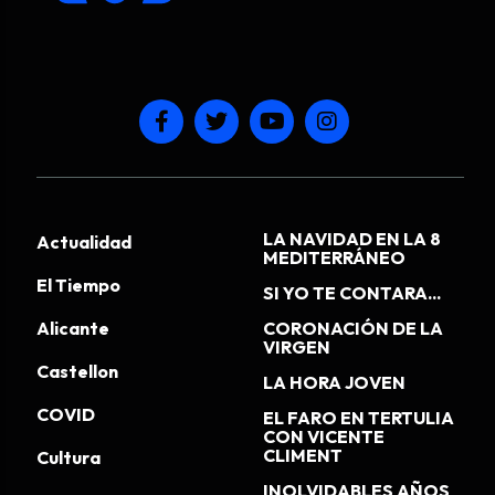
LA NAVIDAD EN LA 8
Actualidad
MEDITERRÁNEO
El Tiempo
SI YO TE CONTARA...
Alicante
CORONACIÓN DE LA
VIRGEN
Castellon
LA HORA JOVEN
COVID
EL FARO EN TERTULIA
CON VICENTE
CLIMENT
Cultura
INOLVIDABLES AÑOS