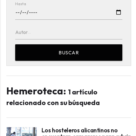
Hasta
Autor
BUSCAR
Hemeroteca:
1 artículo
relacionado con su búsqueda
Los hosteleros alicantinos no