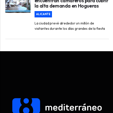
encuentran camareros para cubrir
la alta demanda en Hogueras
ALICANTE
La ciudad prevé alrededor un millón de
visitantes durante los días grandes de la fiesta