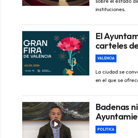
sobre el estado d
instituciones.
El Ayuntam
carteles de
VALENCIA
La ciudad se conv
en el que se ofrec
Badenas ni
Ayuntamien
POLITICA