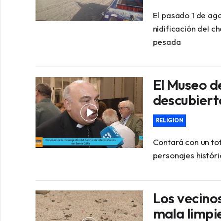
El pasado 1 de ago
nidificación del c
pesada
El Museo de
descubiert
RELIGION
Contará con un tot
personajes históri
Los vecinos
mala limpie