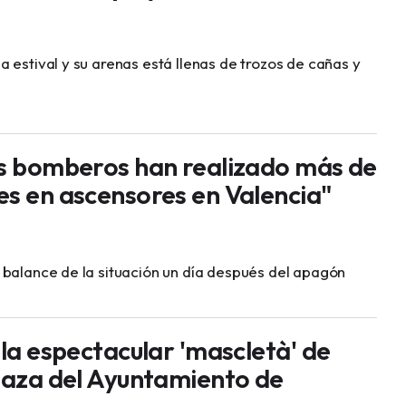
 estival y su arenas está llenas de trozos de cañas y
os bomberos han realizado más de
es en ascensores en Valencia"
 balance de la situación un día después del apagón
 la espectacular 'mascletà' de
plaza del Ayuntamiento de