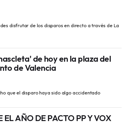
des disfrutar de los disparos en directo a través de La
mascleta' de hoy en la plaza del
to de Valencia
cho que el disparo haya sido algo accidentado
 EL AÑO DE PACTO PP Y VOX