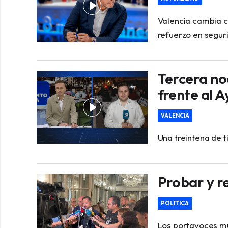
Valencia cambia c
refuerzo en segur
Tercera no
frente al 
VALENCIA
Una treintena de 
Probar y r
POLITICA
Los portavoces mu