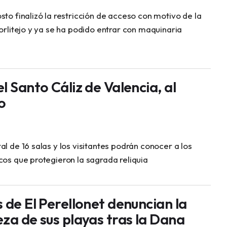
sto finalizó la restricción de acceso con motivo de la
horlitejo y ya se ha podido entrar con maquinaria
l Santo Cáliz de Valencia, al
o
al de 16 salas y los visitantes podrán conocer a los
cos que protegieron la sagrada reliquia
 de El Perellonet denuncian la
za de sus playas tras la Dana