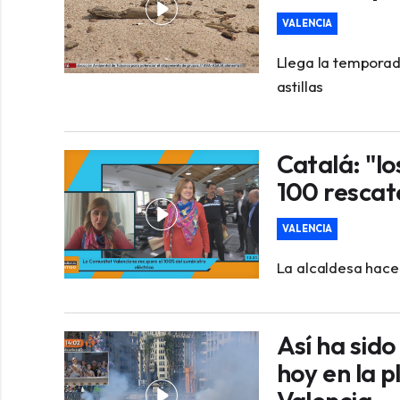
VALENCIA
Llega la temporada
astillas
Catalá: "l
100 rescat
VALENCIA
La alcaldesa hace
Así ha sido
hoy en la 