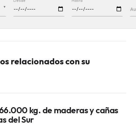
Desde
Hasta
▼
Au
los relacionados con su
66.000 kg. de maderas y cañas
as del Sur