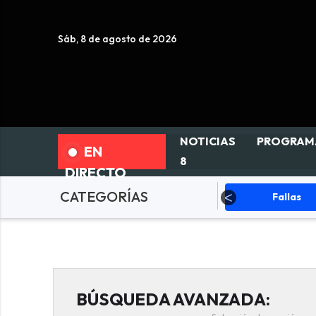
Sáb, 8 de agosto de 2026
NOTICIAS
PROGRAM
EN
8
DIRECTO
CATEGORÍAS
ciedad
Actualidad
Fallas
BÚSQUEDA AVANZADA: