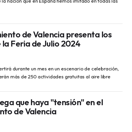
e la nación que en España hemos imitado en todas las
iento de Valencia presenta los
 la Feria de Julio 2024
ertirá durante un mes en un escenario de celebración,
erán más de 250 actividades gratuitas al aire libre
ega que haya "tensión" en el
to de Valencia