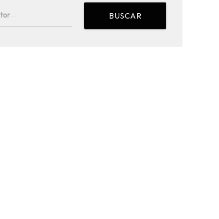
tor
BUSCAR