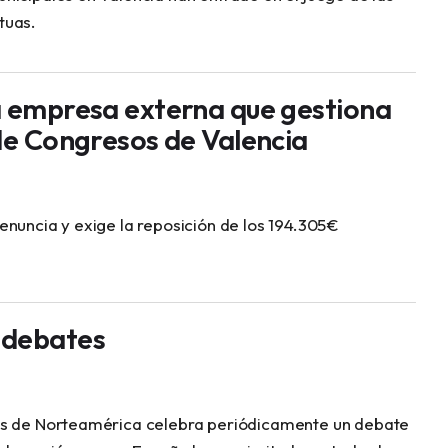
tuas.
a empresa externa que gestiona
 de Congresos de Valencia
enuncia y exige la reposición de los 194.305€
 debates
os de Norteamérica celebra periódicamente un debate