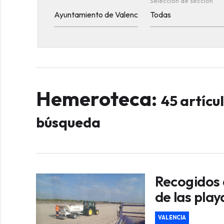
Selección de sección
Hemeroteca:
45 artícu
búsqueda
Recogidos 
de las play
VALENCIA