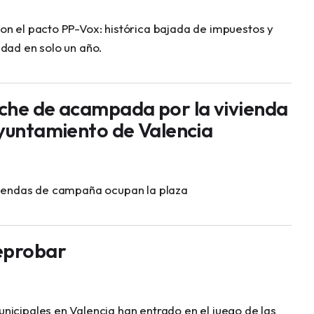
on el pacto PP-Vox: histórica bajada de impuestos y
idad en solo un año.
che de acampada por la vivienda
Ayuntamiento de Valencia
tiendas de campaña ocupan la plaza
eprobar
nicipales en Valencia han entrado en el juego de las