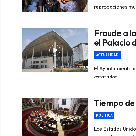
reprobaciones mu
Fraude a l
el Palacio
ACTUALIDAD
El Ayuntamiento d
estafados.
Tiempo de
POLITICA
Los Estados Unid