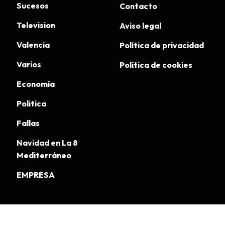
Sucesos
Contacto
Television
Aviso legal
Valencia
Política de privacidad
Varios
Política de cookies
Economía
Politica
Fallas
Navidad en La 8
Mediterráneo
EMPRESA