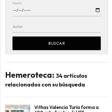
Hasta
Autor
BUSCAR
Hemeroteca:
34 artículos
relacionados con su búsqueda
Vithas Valencia Turia forma a