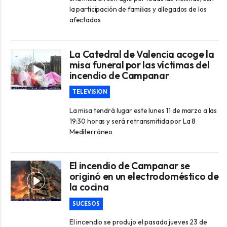
la participación de familias y allegados de los
afectados
La Catedral de Valencia acoge la
misa funeral por las víctimas del
incendio de Campanar
TELEVISION
La misa tendrá lugar este lunes 11 de marzo a las
19:30 horas y será retransmitida por La 8
Mediterráneo
El incendio de Campanar se
originó en un electrodoméstico de
la cocina
SUCESOS
El incendio se produjo el pasado jueves 23 de