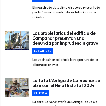
El magistrado desestima el recurso presentado
por la familia de cuatro de los fallecidos en el
siniestro
Los propietarios del edificio de
Campanar presentan una
denuncia por imprudencia grave
ACTUALIDAD
Los vecinos han solicitado la reapertura de las
diligencias previas
La falla L'Antiga de Campanar se
alza con el Ninot Indultat 2024
VALENCIA
La obra 'La horchatería de L’Antiga', de Josué