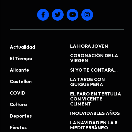
LA HORA JOVEN
Actualidad
CORONACIÓN DE LA
El Tiempo
VIRGEN
Alicante
SI YO TE CONTARA...
LA TARDE CON
Castellon
QUIQUE PEÑA
COVID
EL FARO EN TERTULIA
CON VICENTE
CLIMENT
Cultura
INOLVIDABLES AÑOS
Deportes
LA NAVIDAD EN LA 8
Fiestas
MEDITERRÁNEO