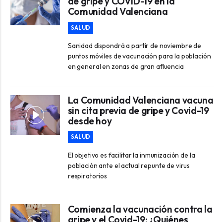
de gripe y COVID-19 en la
Comunidad Valenciana
SALUD
Sanidad dispondrá a partir de noviembre de
puntos móviles de vacunación para la población
en general en zonas de gran afluencia
La Comunidad Valenciana vacuna
sin cita previa de gripe y Covid-19
desde hoy
SALUD
El objetivo es facilitar la inmunización de la
población ante el actual repunte de virus
respiratorios
Comienza la vacunación contra la
gripe y el Covid-19: ¿Quiénes