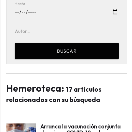
Hasta
Autor
BUSCAR
Hemeroteca:
17 artículos
relacionados con su búsqueda
Arranca la vacunación conjunta