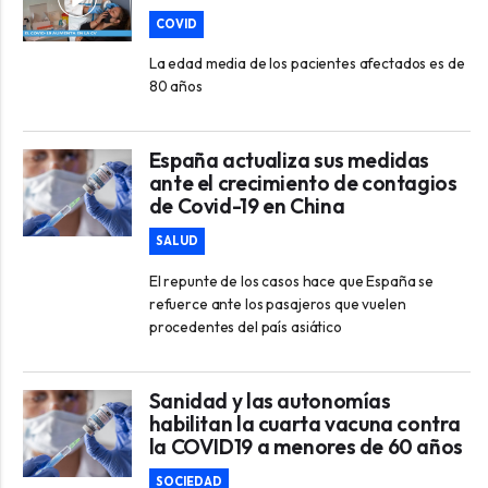
COVID
La edad media de los pacientes afectados es de
80 años
España actualiza sus medidas
ante el crecimiento de contagios
de Covid-19 en China
SALUD
El repunte de los casos hace que España se
refuerce ante los pasajeros que vuelen
procedentes del país asiático
Sanidad y las autonomías
habilitan la cuarta vacuna contra
la COVID19 a menores de 60 años
SOCIEDAD