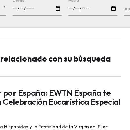
Desde
Hasta
▼
Au
o relacionado con su búsqueda
r por España: EWTN España te
a Celebración Eucarística Especial
a Hispanidad y la Festividad de la Virgen del Pilar