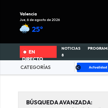
Valencia
Jue, 6 de agosto de 2026
25°
NOTICIAS
PROGRAM
EN
8
DIRECTO
CATEGORÍAS
ociedad
Actualidad
Fallas
BÚSQUEDA AVANZADA: