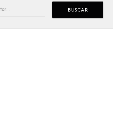
tor
BUSCAR