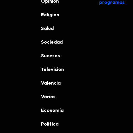
Opinión
programas
Religion
Salud
Sociedad
Sucesos
Television
Valencia
Varios
Economía
Politica