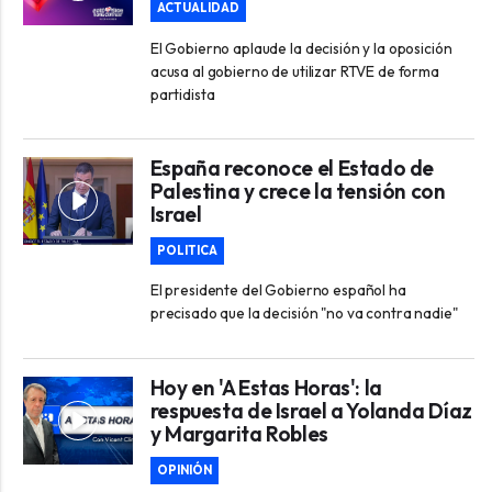
ACTUALIDAD
El Gobierno aplaude la decisión y la oposición
acusa al gobierno de utilizar RTVE de forma
partidista
España reconoce el Estado de
Palestina y crece la tensión con
Israel
POLITICA
El presidente del Gobierno español ha
precisado que la decisión "no va contra nadie"
Hoy en 'A Estas Horas': la
respuesta de Israel a Yolanda Díaz
y Margarita Robles
OPINIÓN