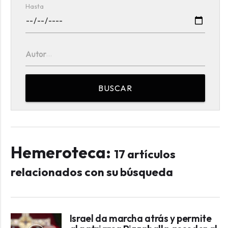
Hasta
Autor
BUSCAR
Hemeroteca:
17 artículos
relacionados con su búsqueda
Israel da marcha atrás y permite