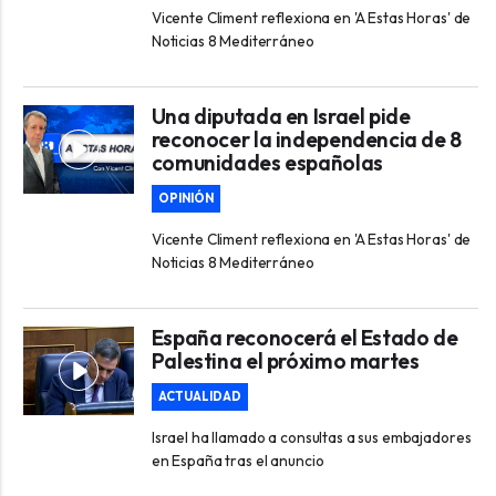
Vicente Climent reflexiona en 'A Estas Horas' de
Noticias 8 Mediterráneo
Una diputada en Israel pide
reconocer la independencia de 8
comunidades españolas
OPINIÓN
Vicente Climent reflexiona en 'A Estas Horas' de
Noticias 8 Mediterráneo
España reconocerá el Estado de
Palestina el próximo martes
ACTUALIDAD
Israel ha llamado a consultas a sus embajadores
en España tras el anuncio