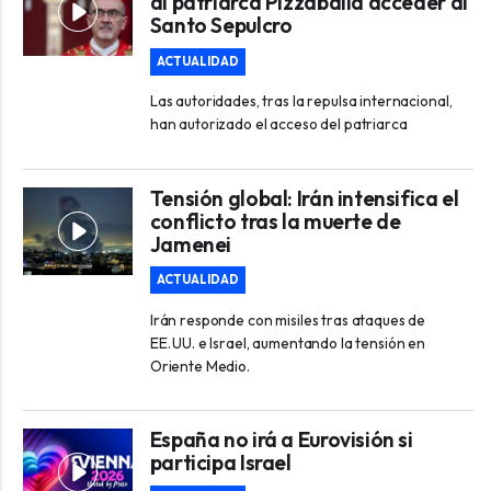
al patriarca Pizzaballa acceder al
Santo Sepulcro
ACTUALIDAD
Las autoridades, tras la repulsa internacional,
han autorizado el acceso del patriarca
Tensión global: Irán intensifica el
conflicto tras la muerte de
Jamenei
ACTUALIDAD
Irán responde con misiles tras ataques de
EE. UU. e Israel, aumentando la tensión en
Oriente Medio.
España no irá a Eurovisión si
participa Israel