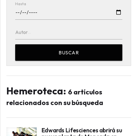
Hasta
Autor
BUSCAR
Hemeroteca:
6 artículos
relacionados con su búsqueda
Edwards Lifesciences abrirá su