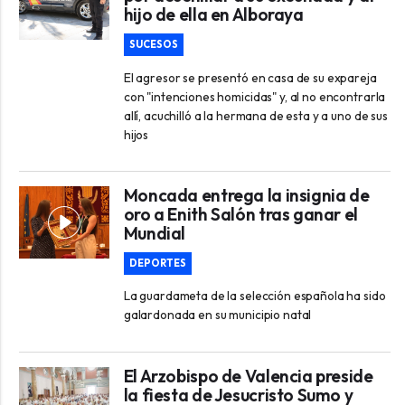
hijo de ella en Alboraya
SUCESOS
El agresor se presentó en casa de su expareja
con "intenciones homicidas" y, al no encontrarla
allí, acuchilló a la hermana de esta y a uno de sus
hijos
Moncada entrega la insignia de
oro a Enith Salón tras ganar el
Mundial
DEPORTES
La guardameta de la selección española ha sido
galardonada en su municipio natal
El Arzobispo de Valencia preside
la fiesta de Jesucristo Sumo y