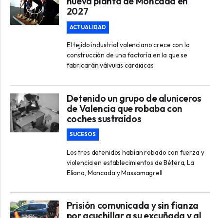
nueva planta de Moncada en
2027
ACTUALIDAD
El tejido industrial valenciano crece con la
construcción de una factoría en la que se
fabricarán válvulas cardiacas
Detenido un grupo de aluniceros
de Valencia que robaba con
coches sustraídos
SUCESOS
Los tres detenidos habían robado con fuerza y
violencia en establecimientos de Bétera, La
Eliana, Moncada y Massamagrell
Prisión comunicada y sin fianza
por acuchillar a su excuñada y al