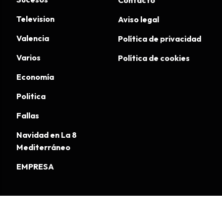
Contacto
Television
Aviso legal
Valencia
Política de privacidad
Varios
Política de cookies
Economía
Politica
Fallas
Navidad en La 8
Mediterráneo
EMPRESA