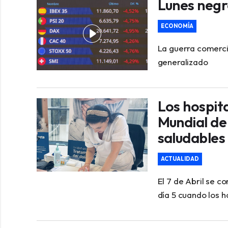
Lunes negr
ECONOMÍA
La guerra comerci
generalizado
Los hospita
Mundial de
saludables
ACTUALIDAD
El 7 de Abril se c
día 5 cuando los h