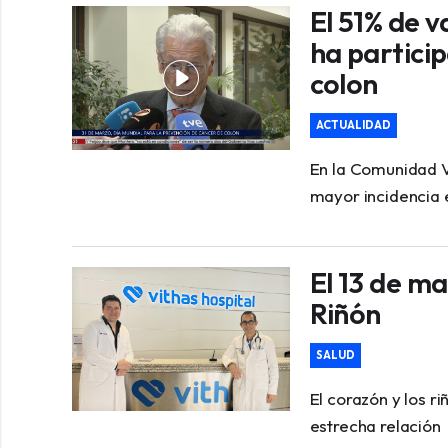
El 51% de 
ha partici
colon
ACTUALIDAD
En la Comunidad V
mayor incidencia
El 13 de ma
Riñón
SALUD
El corazón y los 
estrecha relación