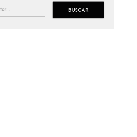
tor
BUSCAR