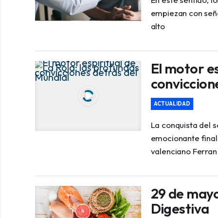
empiezan con seña
alto
El motor es
conviccion
ACTUALIDAD
La conquista del 
emocionante final 
valenciano Ferran
29 de mayo
Digestiva