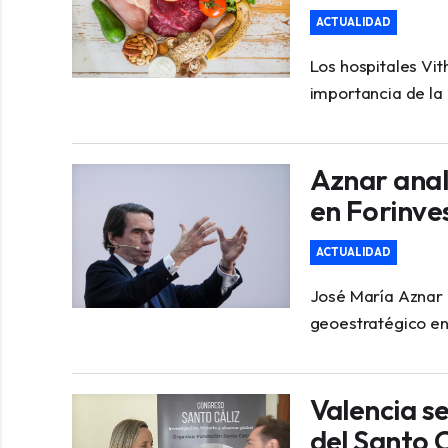
ACTUALIDAD
Los hospitales Vit
importancia de la 
Aznar anal
en Forinve
ACTUALIDAD
José María Aznar a
geoestratégico en
Valencia s
del Santo C