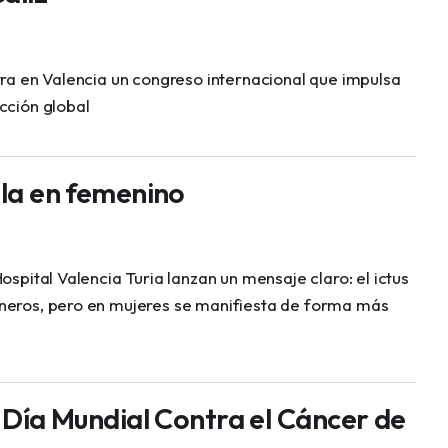
tra en Valencia un congreso internacional que impulsa
cción global
bla en femenino
Hospital Valencia Turia lanzan un mensaje claro: el ictus
neros, pero en mujeres se manifiesta de forma más
: Día Mundial Contra el Cáncer de