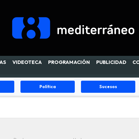
AS
VIDEOTECA
PROGRAMACIÓN
PUBLICIDAD
C
Política
Sucesos