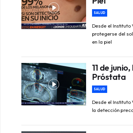
Piel
SALUD
Desde el Institut
protegerse del sol
en la piel
11 de junio
Próstata
SALUD
Desde el Instituto
la detección prec