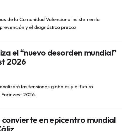
has de la Comunidad Valenciana insisten en la
prevención y el diagnóstico precoz
iza el “nuevo desorden mundial”
st 2026
nalizará las tensiones globales y el futuro
 Forinvest 2026.
e convierte en epicentro mundial
áliz