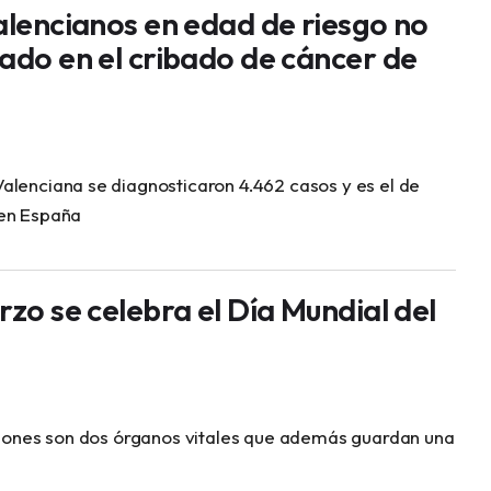
valencianos en edad de riesgo no
pado en el cribado de cáncer de
alenciana se diagnosticaron 4.462 casos y es el de
 en España
rzo se celebra el Día Mundial del
riñones son dos órganos vitales que además guardan una