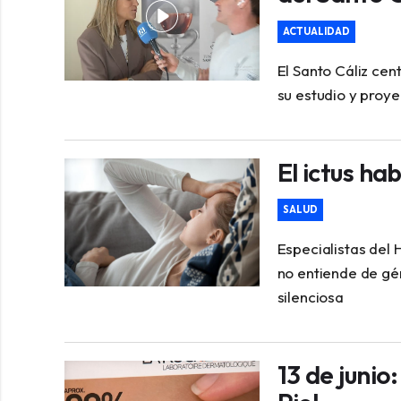
ACTUALIDAD
El Santo Cáliz cen
su estudio y proye
El ictus ha
SALUD
Especialistas del 
no entiende de gé
silenciosa
13 de junio