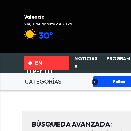
Valencia
Vie, 7 de agosto de 2026
30°
NOTICIAS
PROGRAM
EN
8
DIRECTO
CATEGORÍAS
ciedad
Actualidad
Fallas
BÚSQUEDA AVANZADA: