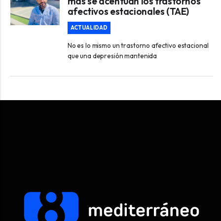
más se acentúan los trastornos
afectivos estacionales (TAE)
ACTUALIDAD
No es lo mismo un trastorno afectivo estacional
que una depresión mantenida