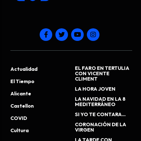
EL FARO EN TERTULIA
Actualidad
CON VICENTE
CLIMENT
El Tiempo
LA HORA JOVEN
Alicante
LA NAVIDAD EN LA 8
MEDITERRÁNEO
Castellon
SI YO TE CONTARA...
COVID
CORONACIÓN DE LA
VIRGEN
Cultura
LA TARDE CON