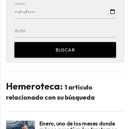
Hasta
Autor
BUSCAR
Hemeroteca:
1 artículo
relacionado con su búsqueda
Enero, uno de los meses donde