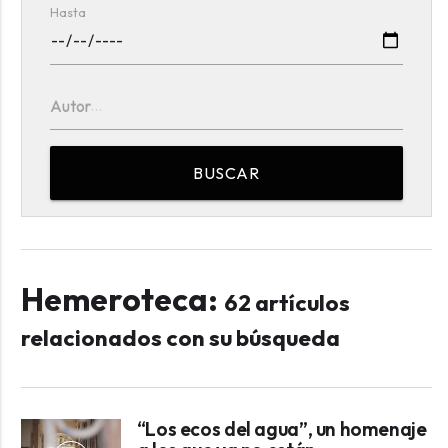
Hasta
Autor
BUSCAR
Hemeroteca:
62 artículos
relacionados con su búsqueda
“Los ecos del agua”, un homenaje