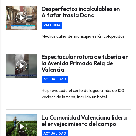
Desperfectos incalculables en
Alfafar tras la Dana
VALENCIA
Muchas calles del municipio están colapsadas
Espectacular rotura de tubería en
la Avenida Primado Reig de
Valencia
ACTUALIDAD
Ha provocado el corte del agua a más de 150
vecinos de la zona, incluido un hotel.
La Comunidad Valenciana lidera
el envejecimiento del campo
ACTUALIDAD