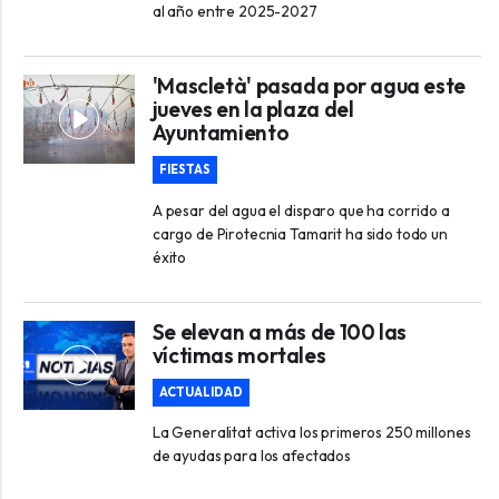
al año entre 2025-2027
'Mascletà' pasada por agua este
jueves en la plaza del
Ayuntamiento
FIESTAS
A pesar del agua el disparo que ha corrido a
cargo de Pirotecnia Tamarit ha sido todo un
éxito
Se elevan a más de 100 las
víctimas mortales
ACTUALIDAD
La Generalitat activa los primeros 250 millones
de ayudas para los afectados