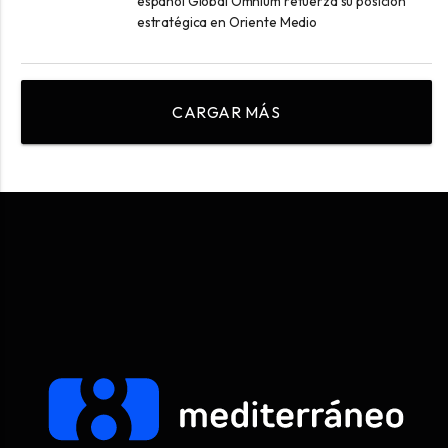
español Global Omnium refuerza su posición
estratégica en Oriente Medio
CARGAR MÁS