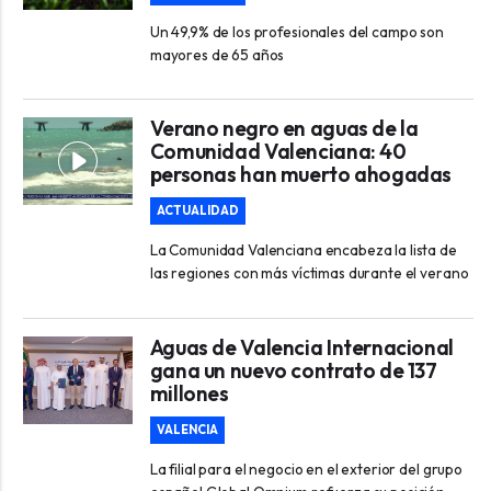
Un 49,9% de los profesionales del campo son
mayores de 65 años
Verano negro en aguas de la
Comunidad Valenciana: 40
personas han muerto ahogadas
ACTUALIDAD
La Comunidad Valenciana encabeza la lista de
las regiones con más víctimas durante el verano
Aguas de Valencia Internacional
gana un nuevo contrato de 137
millones
VALENCIA
La filial para el negocio en el exterior del grupo