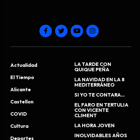
LA TARDE CON
Actualidad
QUIQUE PEÑA
El Tiempo
LA NAVIDAD EN LA 8
MEDITERRÁNEO
Alicante
SI YO TE CONTARA...
Castellon
EL FARO EN TERTULIA
CON VICENTE
COVID
CLIMENT
LA HORA JOVEN
Cultura
INOLVIDABLES AÑOS
Deportes