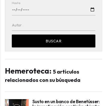
Hasta
Autor
BUSCAR
Hemeroteca:
5 artículos
relacionados con su búsqueda
Susto en un banco de Benetússer: