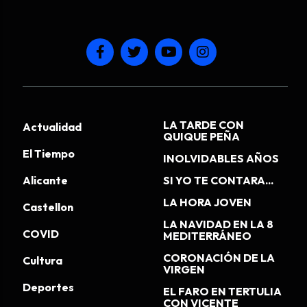
LA TARDE CON
Actualidad
QUIQUE PEÑA
El Tiempo
INOLVIDABLES AÑOS
Alicante
SI YO TE CONTARA...
LA HORA JOVEN
Castellon
LA NAVIDAD EN LA 8
COVID
MEDITERRÁNEO
CORONACIÓN DE LA
Cultura
VIRGEN
Deportes
EL FARO EN TERTULIA
CON VICENTE