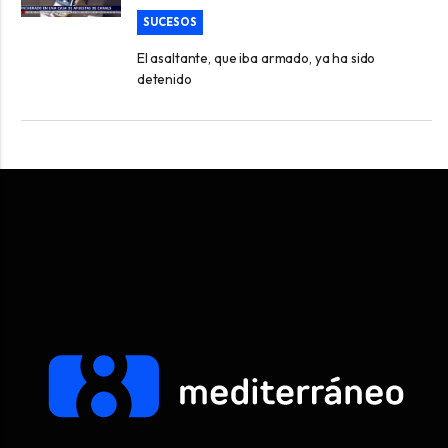
SUCESOS
El asaltante, que iba armado, ya ha sido
detenido