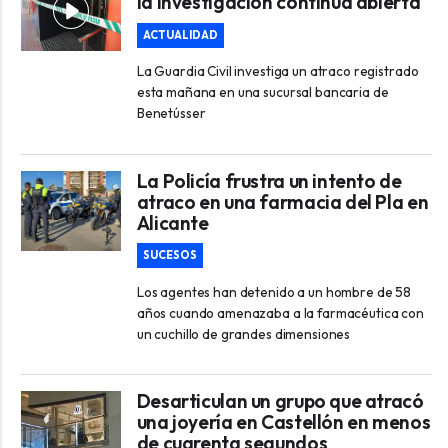
la investigación continúa abierta
ACTUALIDAD
La Guardia Civil investiga un atraco registrado
esta mañana en una sucursal bancaria de
Benetússer
La Policía frustra un intento de
atraco en una farmacia del Pla en
Alicante
SUCESOS
Los agentes han detenido a un hombre de 58
años cuando amenazaba a la farmacéutica con
un cuchillo de grandes dimensiones
Desarticulan un grupo que atracó
una joyería en Castellón en menos
de cuarenta segundos