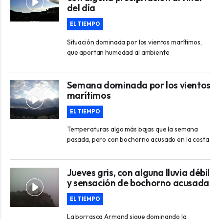
del día
EL TIEMPO
Situación dominada por los vientos marítimos,
que aportan humedad al ambiente
Semana dominada por los vientos
marítimos
EL TIEMPO
Temperaturas algo más bajas que la semana
pasada, pero con bochorno acusado en la costa
Jueves gris, con alguna lluvia débil
y sensación de bochorno acusada
EL TIEMPO
La borrasca Armand sigue dominando la