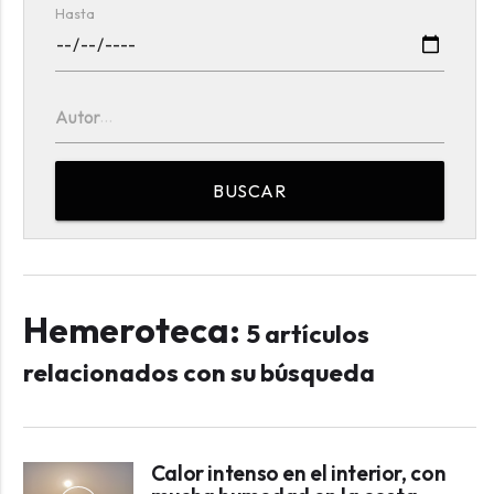
Hasta
Autor
BUSCAR
Hemeroteca:
5 artículos
relacionados con su búsqueda
Calor intenso en el interior, con