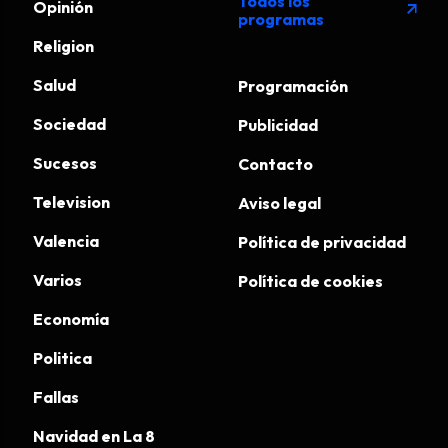
Todos los
Opinión
arrow_outward
programas
Religion
Salud
Programación
Sociedad
Publicidad
Sucesos
Contacto
Television
Aviso legal
Valencia
Política de privacidad
Varios
Política de cookies
Economía
Politica
Fallas
Navidad en La 8