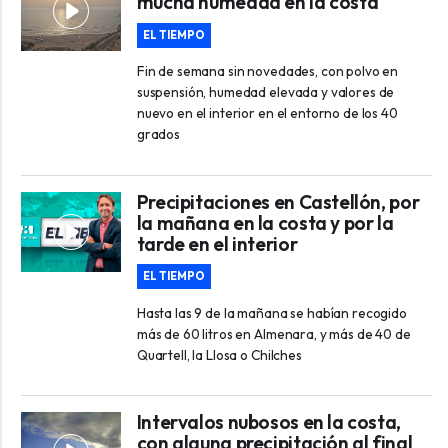
mucha humedad en la costa
EL TIEMPO
Fin de semana sin novedades, con polvo en
suspensión, humedad elevada y valores de
nuevo en el interior en el entorno de los 40
grados
Precipitaciones en Castellón, por
la mañana en la costa y por la
tarde en el interior
EL TIEMPO
Hasta las 9 de la mañana se habían recogido
más de 60 litros en Almenara, y más de 40 de
Quartell, la Llosa o Chilches
Intervalos nubosos en la costa,
con alguna precipitación al final