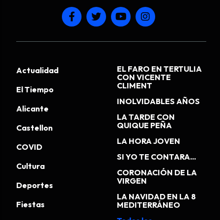
EL FARO EN TERTULIA
Actualidad
CON VICENTE
CLIMENT
El Tiempo
INOLVIDABLES AÑOS
Alicante
LA TARDE CON
QUIQUE PEÑA
Castellon
LA HORA JOVEN
COVID
SI YO TE CONTARA...
Cultura
CORONACIÓN DE LA
VIRGEN
Deportes
LA NAVIDAD EN LA 8
Fiestas
MEDITERRÁNEO