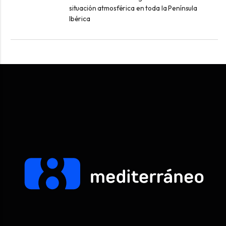
situación atmosférica en toda la Península
Ibérica