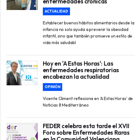
enfermedades crónicas
ACTUALIDAD
Establecer buenos hábitos alimentarios desde la
infancia no solo ayuda a prevenir la obesidad
infantil, sino que también promueve un estilo de
vida más saludabl
Hoy en 'A Estas Horas': Las
enfermedades respiratorias
encabezan la actualidad
OPINIÓN
Vicente Climent reflexiona en 'A Estas Horas' de
Noticias 8 Mediterráneo
FEDER celebra esta tarde el XVII
Foro sobre Enfermedades Raras
en la Comunidad Valenciana