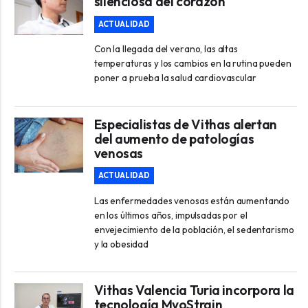
silenciosa del corazón
ACTUALIDAD
Con la llegada del verano, las altas
temperaturas y los cambios en la rutina pueden
poner a prueba la salud cardiovascular
Especialistas de Vithas alertan
del aumento de patologías
venosas
ACTUALIDAD
Las enfermedades venosas están aumentando
en los últimos años, impulsadas por el
envejecimiento de la población, el sedentarismo
y la obesidad
Vithas Valencia Turia incorpora la
tecnología MyoStrain