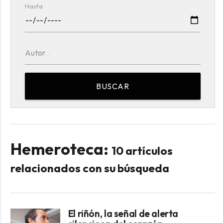
Hasta
Autor
BUSCAR
Hemeroteca:
10 artículos
relacionados con su búsqueda
El riñón, la señal de alerta