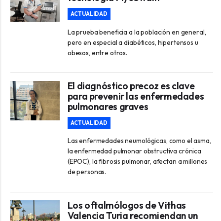
ACTUALIDAD
La prueba beneficia a la población en general,
pero en especial a diabéticos, hipertensos u
obesos, entre otros.
El diagnóstico precoz es clave
para prevenir las enfermedades
pulmonares graves
ACTUALIDAD
Las enfermedades neumológicas, como el asma,
la enfermedad pulmonar obstructiva crónica
(EPOC), la fibrosis pulmonar, afectan a millones
de personas.
Los oftalmólogos de Vithas
Valencia Turia recomiendan un