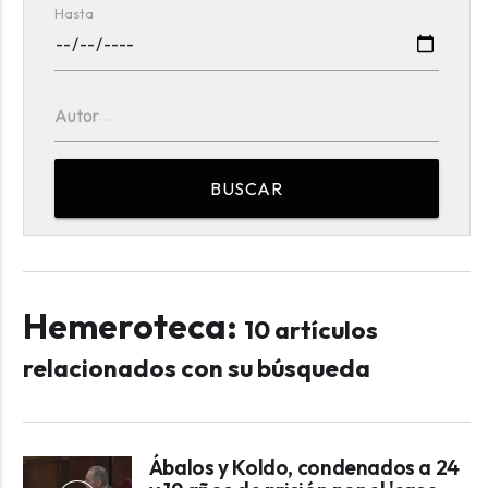
Hasta
Autor
BUSCAR
Hemeroteca:
10 artículos
relacionados con su búsqueda
Ábalos y Koldo, condenados a 24