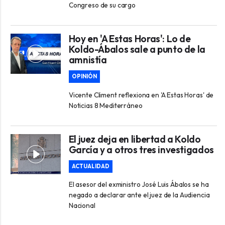
Congreso de su cargo
Hoy en 'A Estas Horas': Lo de
Koldo-Ábalos sale a punto de la
amnistía
OPINIÓN
Vicente Climent reflexiona en 'A Estas Horas' de
Noticias 8 Mediterráneo
El juez deja en libertad a Koldo
García y a otros tres investigados
ACTUALIDAD
El asesor del exministro José Luis Ábalos se ha
negado a declarar ante el juez de la Audiencia
Nacional