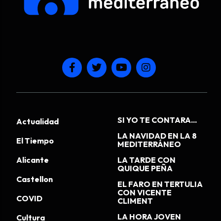
SI YO TE CONTARA...
Actualidad
LA NAVIDAD EN LA 8
El Tiempo
MEDITERRÁNEO
Alicante
LA TARDE CON
QUIQUE PEÑA
Castellon
EL FARO EN TERTULIA
CON VICENTE
COVID
CLIMENT
LA HORA JOVEN
Cultura