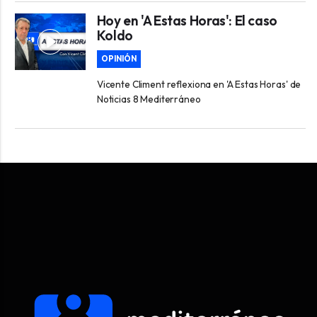
Hoy en 'A Estas Horas': El caso
Koldo
OPINIÓN
Vicente Climent reflexiona en 'A Estas Horas' de
Noticias 8 Mediterráneo