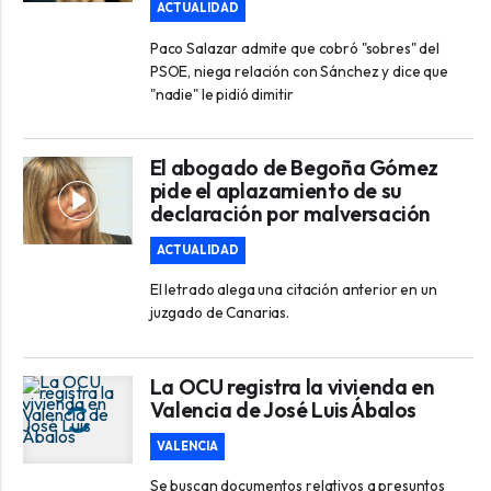
ACTUALIDAD
Paco Salazar admite que cobró "sobres" del
PSOE, niega relación con Sánchez y dice que
"nadie" le pidió dimitir
El abogado de Begoña Gómez
pide el aplazamiento de su
declaración por malversación
ACTUALIDAD
El letrado alega una citación anterior en un
juzgado de Canarias.
La OCU registra la vivienda en
Valencia de José Luis Ábalos
VALENCIA
Se buscan documentos relativos a presuntos