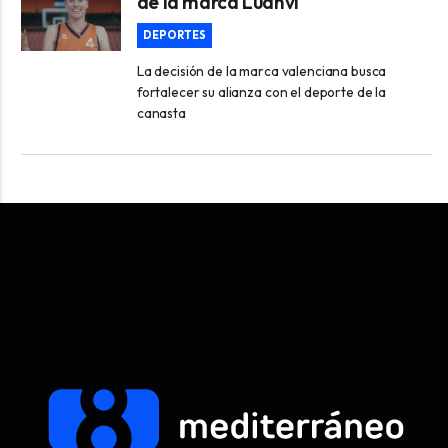
de la marca Luanvi
DEPORTES
La decisión de la marca valenciana busca
fortalecer su alianza con el deporte de la
canasta