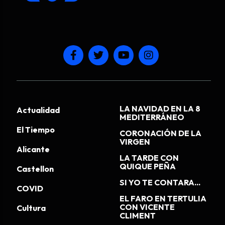
LA NAVIDAD EN LA 8
Actualidad
MEDITERRÁNEO
El Tiempo
CORONACIÓN DE LA
VIRGEN
Alicante
LA TARDE CON
QUIQUE PEÑA
Castellon
SI YO TE CONTARA...
COVID
EL FARO EN TERTULIA
CON VICENTE
Cultura
CLIMENT