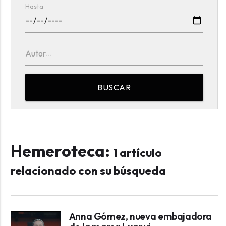
Hasta
Autor
BUSCAR
Hemeroteca:
1 artículo
relacionado con su búsqueda
Anna Gómez, nueva embajadora