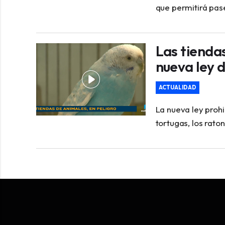
que permitirá pase
Las tiendas
nueva ley 
ACTUALIDAD
La nueva ley prohi
tortugas, los rato