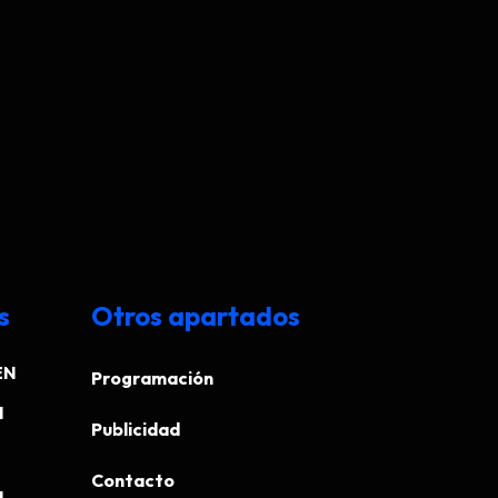
s
Otros apartados
EN
Programación
N
Publicidad
Contacto