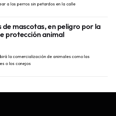
ar a los perros sin petardos en la calle
 de mascotas, en peligro por la
de protección animal
birá la comercialización de animales como las
nes o los conejos