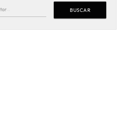
tor
BUSCAR