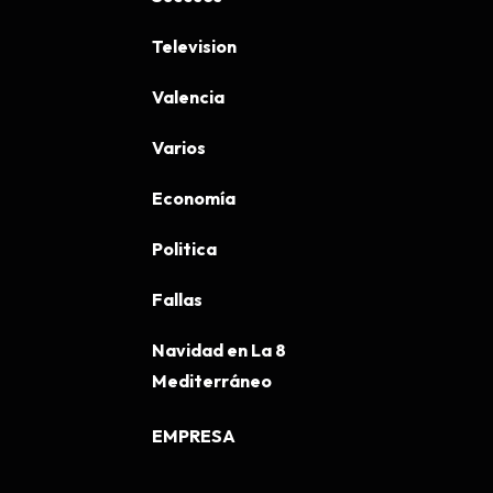
Television
Valencia
Varios
Economía
Politica
Fallas
Navidad en La 8
Mediterráneo
EMPRESA