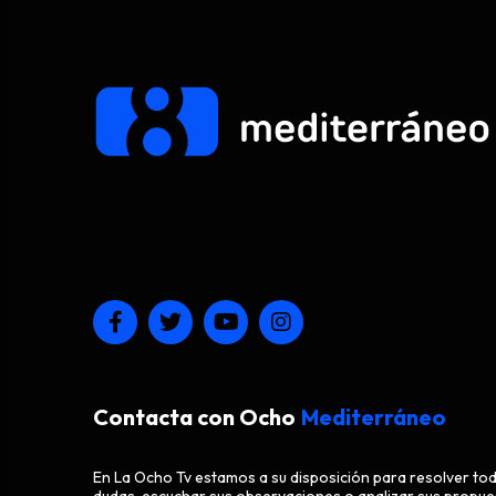
Contacta con Ocho
Mediterráneo
En La Ocho Tv estamos a su disposición para resolver to
dudas, escuchar sus observaciones o analizar sus propue