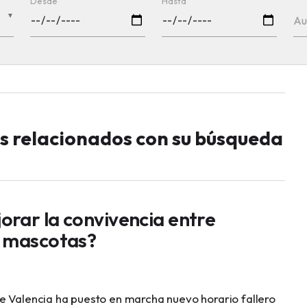
Desde
Hasta
▼
Au
os relacionados con su búsqueda
rar la convivencia entre
y mascotas?
e Valencia ha puesto en marcha nuevo horario fallero