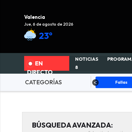
Valencia
Jue, 6 de agosto de 2026
23°
NOTICIAS
PROGRAM
EN
8
DIRECTO
CATEGORÍAS
ciedad
Actualidad
Fallas
BÚSQUEDA AVANZADA: