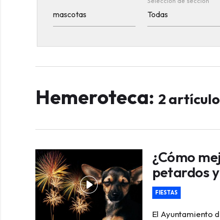
Selección de sección
Hemeroteca:
2 artícul
¿Cómo mejo
petardos 
FIESTAS
El Ayuntamiento d