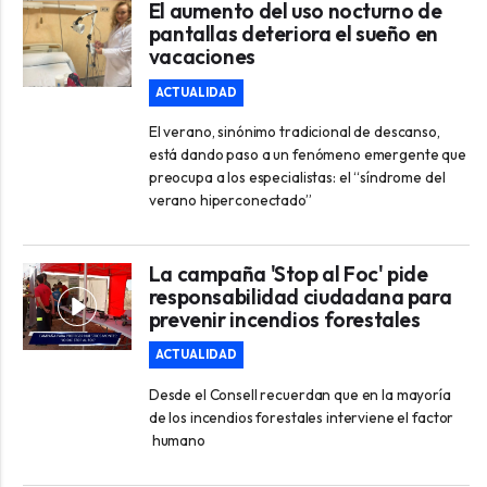
El aumento del uso nocturno de
pantallas deteriora el sueño en
vacaciones
ACTUALIDAD
El verano, sinónimo tradicional de descanso,
está dando paso a un fenómeno emergente que
preocupa a los especialistas: el “síndrome del
verano hiperconectado”
La campaña 'Stop al Foc' pide
responsabilidad ciudadana para
prevenir incendios forestales
ACTUALIDAD
Desde el Consell recuerdan que en la mayoría
de los incendios forestales interviene el factor
humano