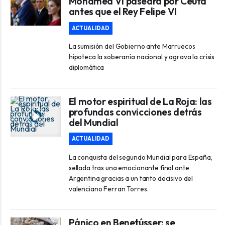
Mohamed VI paseará por Ceuta
antes que el Rey Felipe VI
ACTUALIDAD
La sumisión del Gobierno ante Marruecos
hipoteca la soberanía nacional y agrava la crisis
diplomática
El motor espiritual de La Roja: las
profundas convicciones detrás
del Mundial
ACTUALIDAD
La conquista del segundo Mundial para España,
sellada tras una emocionante final ante
Argentina gracias a un tanto decisivo del
valenciano Ferran Torres.
Pánico en Benetússer: se