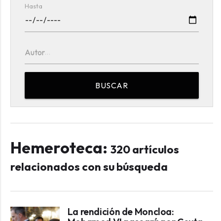
Hasta
Autor
BUSCAR
Hemeroteca:
320 artículos
relacionados con su búsqueda
La rendición de Moncloa: