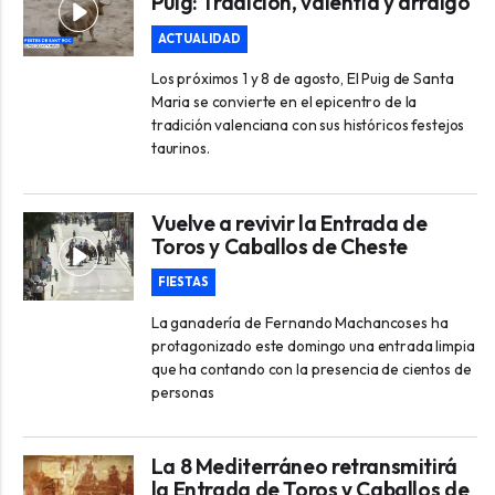
Puig: Tradición, valentía y arraigo
ACTUALIDAD
Los próximos 1 y 8 de agosto, El Puig de Santa
Maria se convierte en el epicentro de la
tradición valenciana con sus históricos festejos
taurinos.
Vuelve a revivir la Entrada de
Toros y Caballos de Cheste
FIESTAS
La ganadería de Fernando Machancoses ha
protagonizado este domingo una entrada limpia
que ha contando con la presencia de cientos de
personas
La 8 Mediterráneo retransmitirá
la Entrada de Toros y Caballos de