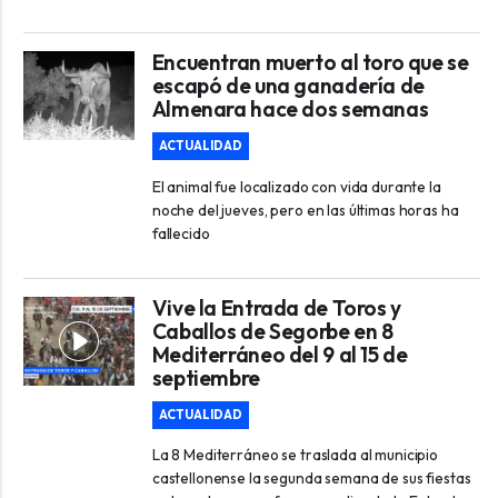
Encuentran muerto al toro que se
escapó de una ganadería de
Almenara hace dos semanas
ACTUALIDAD
El animal fue localizado con vida durante la
noche del jueves, pero en las últimas horas ha
fallecido
Vive la Entrada de Toros y
Caballos de Segorbe en 8
Mediterráneo del 9 al 15 de
septiembre
ACTUALIDAD
La 8 Mediterráneo se traslada al municipio
castellonense la segunda semana de sus fiestas