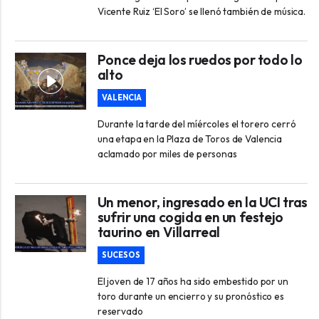
Vicente Ruiz ‘El Soro’ se llenó también de música.
Ponce deja los ruedos por todo lo
alto
VALENCIA
Durante la tarde del míércoles el torero cerró
una etapa en la Plaza de Toros de Valencia
aclamado por miles de personas
Un menor, ingresado en la UCI tras
sufrir una cogida en un festejo
taurino en Villarreal
SUCESOS
El joven de 17 años ha sido embestido por un
toro durante un encierro y su pronóstico es
reservado