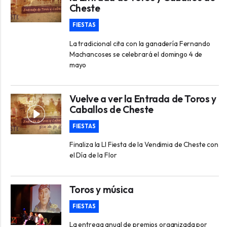
Cheste
FIESTAS
La tradicional cita con la ganadería Fernando
Machancoses se celebrará el domingo 4 de
mayo
Vuelve a ver la Entrada de Toros y
Caballos de Cheste
FIESTAS
Finaliza la LI Fiesta de la Vendimia de Cheste con
el Día de la Flor
Toros y música
FIESTAS
La entrega anual de premios organizada por