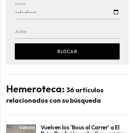
Hasta
Autor
BUSCAR
Hemeroteca:
36 artículos
relacionados con su búsqueda
Vuelven los 'Bous al Carrer' a El