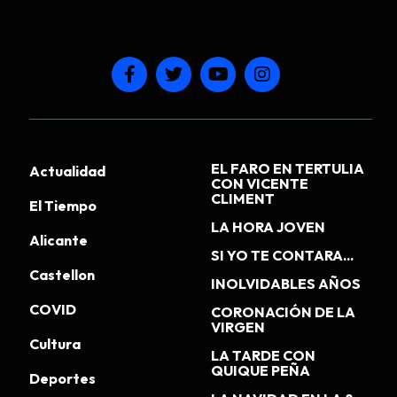
EL FARO EN TERTULIA
Actualidad
CON VICENTE
CLIMENT
El Tiempo
LA HORA JOVEN
Alicante
SI YO TE CONTARA...
Castellon
INOLVIDABLES AÑOS
COVID
CORONACIÓN DE LA
VIRGEN
Cultura
LA TARDE CON
QUIQUE PEÑA
Deportes