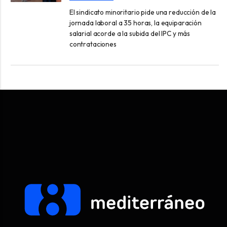
El sindicato minoritario pide una reducción de la
jornada laboral a 35 horas, la equiparación
salarial acorde a la subida del IPC y más
contrataciones