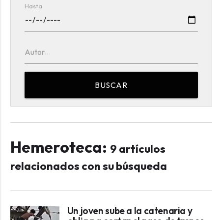
Hasta
Autor
BUSCAR
Hemeroteca:
9 artículos
relacionados con su búsqueda
Un joven sube a la catenaria y