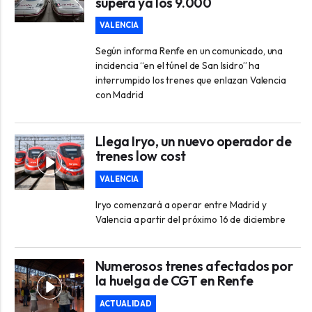
supera ya los 9.000
VALENCIA
Según informa Renfe en un comunicado, una
incidencia “en el túnel de San Isidro” ha
interrumpido los trenes que enlazan Valencia
con Madrid
Llega Iryo, un nuevo operador de
trenes low cost
VALENCIA
Iryo comenzará a operar entre Madrid y
Valencia a partir del próximo 16 de diciembre
Numerosos trenes afectados por
la huelga de CGT en Renfe
ACTUALIDAD