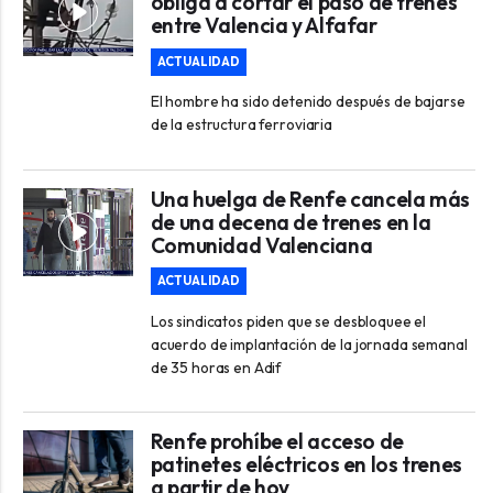
obliga a cortar el paso de trenes
entre Valencia y Alfafar
ACTUALIDAD
El hombre ha sido detenido después de bajarse
de la estructura ferroviaria
Una huelga de Renfe cancela más
de una decena de trenes en la
Comunidad Valenciana
ACTUALIDAD
Los sindicatos piden que se desbloquee el
acuerdo de implantación de la jornada semanal
de 35 horas en Adif
Renfe prohíbe el acceso de
patinetes eléctricos en los trenes
a partir de hoy