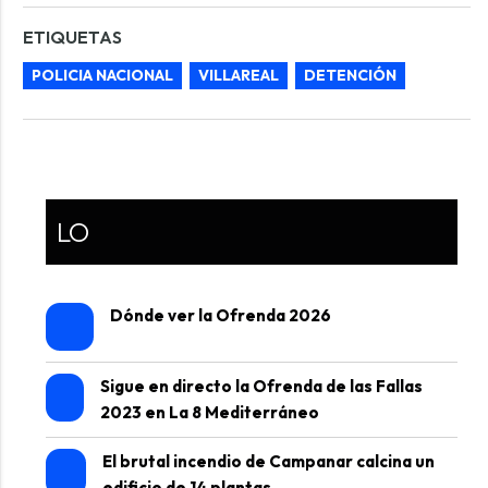
ETIQUETAS
POLICIA NACIONAL
VILLAREAL
DETENCIÓN
LO
Dónde ver la Ofrenda 2026
Sigue en directo la Ofrenda de las Fallas
2023 en La 8 Mediterráneo
El brutal incendio de Campanar calcina un
edificio de 14 plantas