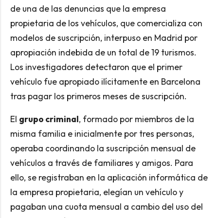
de una de las denuncias que la empresa
propietaria de los vehículos, que comercializa con
modelos de suscripción, interpuso en Madrid por
apropiación indebida de un total de 19 turismos.
Los investigadores detectaron que el primer
vehículo fue apropiado ilícitamente en Barcelona
tras pagar los primeros meses de suscripción.
El
grupo criminal
, formado por miembros de la
misma familia e inicialmente por tres personas,
operaba coordinando la suscripción mensual de
vehículos a través de familiares y amigos. Para
ello, se registraban en la aplicación informática de
la empresa propietaria, elegían un vehículo y
pagaban una cuota mensual a cambio del uso del