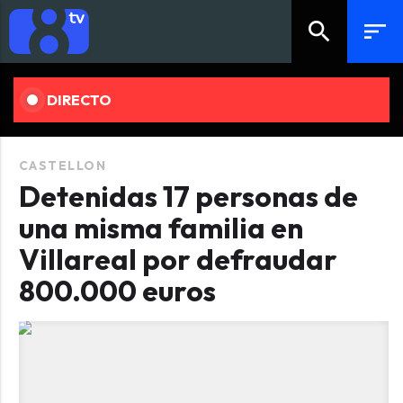
search
sort
DIRECTO
CASTELLON
Detenidas 17 personas de
una misma familia en
Villareal por defraudar
800.000 euros