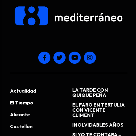
LA TARDE CON
Actualidad
QUIQUE PEÑA
El Tiempo
EL FARO EN TERTULIA
CON VICENTE
Alicante
CLIMENT
INOLVIDABLES AÑOS
Castellon
SI YO TE CONTARA...