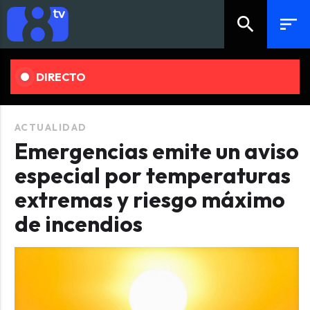
search
sort
DIRECTO
ACTUALIDAD
Emergencias emite un aviso
especial por temperaturas
extremas y riesgo máximo
de incendios