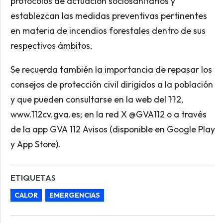
protocolos de actuación sociosanitarios y
establezcan las medidas preventivas pertinentes
en materia de incendios forestales dentro de sus
respectivos ámbitos.
Se recuerda también la importancia de repasar los
consejos de protección civil dirigidos a la población
y que pueden consultarse en la web del 1·1·2,
www.112cv.gva.es; en la red X @GVA112 o a través
de la app GVA 112 Avisos (disponible en Google Play
y App Store).
ETIQUETAS
CALOR
EMERGENCIAS