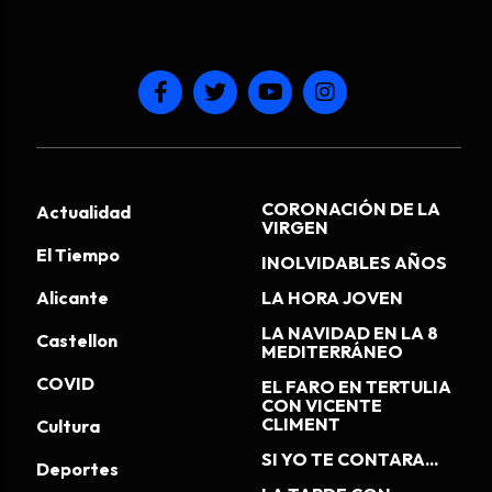
CORONACIÓN DE LA
Actualidad
VIRGEN
El Tiempo
INOLVIDABLES AÑOS
Alicante
LA HORA JOVEN
LA NAVIDAD EN LA 8
Castellon
MEDITERRÁNEO
COVID
EL FARO EN TERTULIA
CON VICENTE
CLIMENT
Cultura
SI YO TE CONTARA...
Deportes