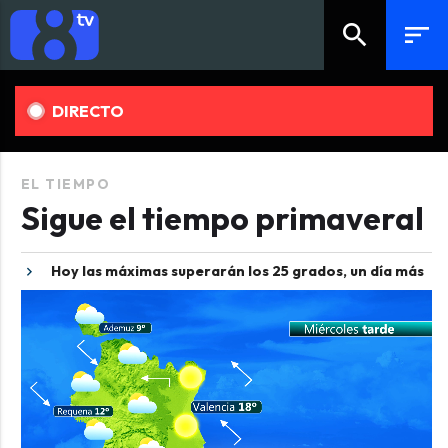
search
sort
DIRECTO
EL TIEMPO
Sigue el tiempo primaveral
Hoy las máximas superarán los 25 grados, un día más