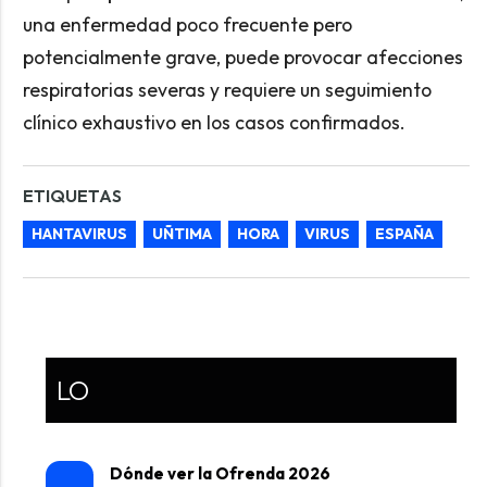
una enfermedad poco frecuente pero
potencialmente grave, puede provocar afecciones
respiratorias severas y requiere un seguimiento
clínico exhaustivo en los casos confirmados.
ETIQUETAS
HANTAVIRUS
UÑTIMA
HORA
VIRUS
ESPAÑA
LO
Dónde ver la Ofrenda 2026