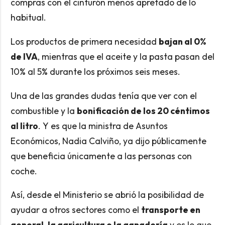
compras con el cinturón menos apretado de lo
habitual.
Los productos de primera necesidad
bajan al 0%
de IVA
, mientras que el aceite y la pasta pasan del
10% al 5% durante los próximos seis meses.
Una de las grandes dudas tenía que ver con el
combustible y la
bonificación de los 20 céntimos
al litro
. Y es que la ministra de Asuntos
Económicos, Nadia Calviño, ya dijo públicamente
que beneficia únicamente a las personas con
coche.
Así, desde el Ministerio se abrió la posibilidad de
ayudar a otros sectores como el
transporte en
general, la agricultura o la ganadería
y es lo que