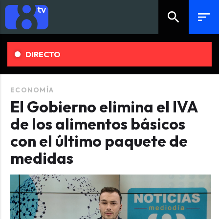
search
sort
DIRECTO
ECONOMÍA
El Gobierno elimina el IVA
de los alimentos básicos
con el último paquete de
medidas