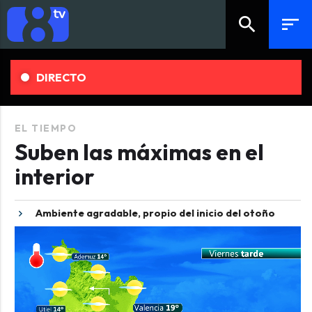
search
sort
DIRECTO
EL TIEMPO
Suben las máximas en el
interior
Ambiente agradable, propio del inicio del otoño