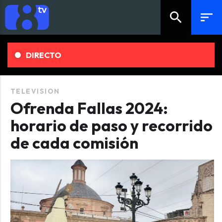
search
sort
DIRECTO
TELEVISION
Ofrenda Fallas 2024:
horario de paso y recorrido
de cada comisión