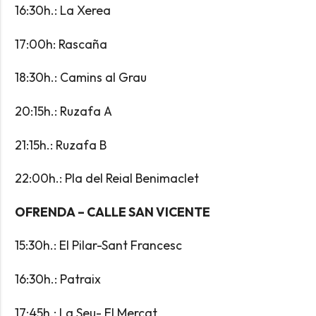
16:30h.: La Xerea
17:00h: Rascaña
18:30h.: Camins al Grau
20:15h.: Ruzafa A
21:15h.: Ruzafa B
22:00h.: Pla del Reial Benimaclet
OFRENDA – CALLE SAN VICENTE
15:30h.: El Pilar-Sant Francesc
16:30h.: Patraix
17:45h.: La Seu- El Mercat