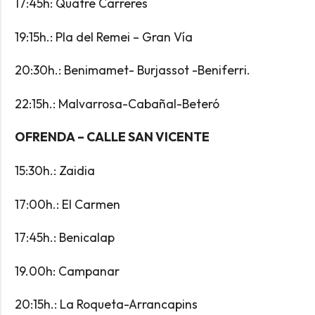
17:45h: Quatre Carreres
19:15h.: Pla del Remei – Gran Vía
20:30h.: Benimamet- Burjassot -Beniferri.
22:15h.: Malvarrosa-Cabañal-Beteró
OFRENDA – CALLE SAN VICENTE
15:30h.: Zaidia
17:00h.: El Carmen
17:45h.: Benicalap
19.00h: Campanar
20:15h.: La Roqueta-Arrancapins