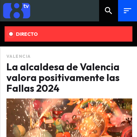
search
sort
DIRECTO
VALENCIA
La alcaldesa de Valencia
valora positivamente las
Fallas 2024