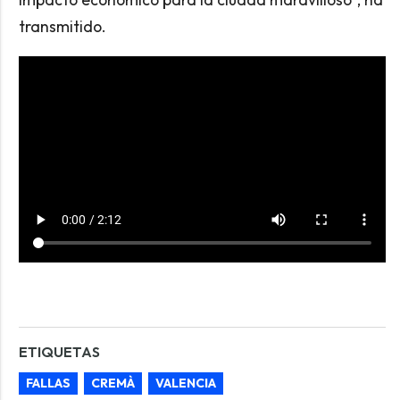
transmitido.
ETIQUETAS
FALLAS
CREMÀ
VALENCIA