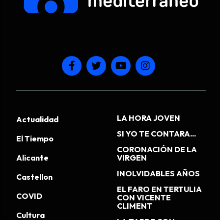
LA HORA JOVEN
Actualidad
SI YO TE CONTARA...
El Tiempo
CORONACIÓN DE LA
Alicante
VIRGEN
INOLVIDABLES AÑOS
Castellon
EL FARO EN TERTULIA
COVID
CON VICENTE
CLIMENT
Cultura