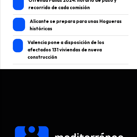
Ofrenda Fallas 2024: horario de paso y
recorrido de cada comisión
Alicante se prepara para unas Hogueras
históricas
Valencia pone a disposición de los
afectados 131 viviendas de nueva
construcción