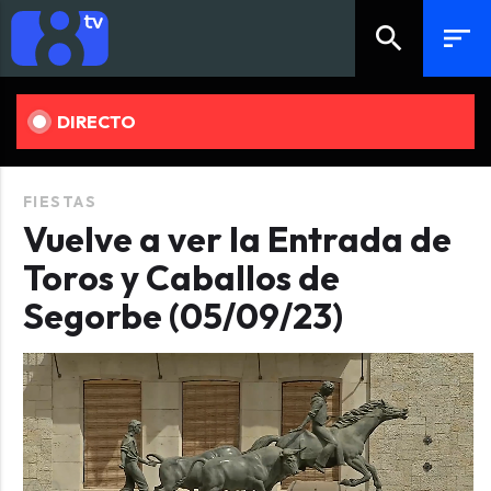
search
sort
DIRECTO
FIESTAS
Vuelve a ver la Entrada de
Toros y Caballos de
Segorbe (05/09/23)