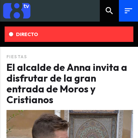
search
sort
DIRECTO
FIESTAS
El alcalde de Anna invita a
disfrutar de la gran
entrada de Moros y
Cristianos