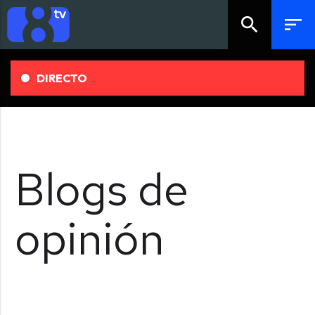
search
sort
DIRECTO
Blogs de
opinión