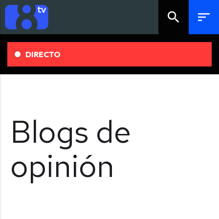
search
sort
DIRECTO
Blogs de
opinión