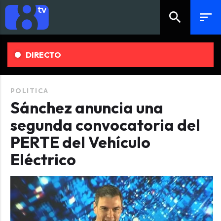
search
sort
DIRECTO
POLITICA
Sánchez anuncia una
segunda convocatoria del
PERTE del Vehículo
Eléctrico