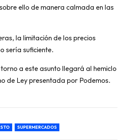
r sobre ello de manera calmada en las
s, la limitación de los precios
sería suficiente.
orno a este asunto llegará al hemiclo
n no de Ley presentada por Podemos.
ESTO
SUPERMERCADOS