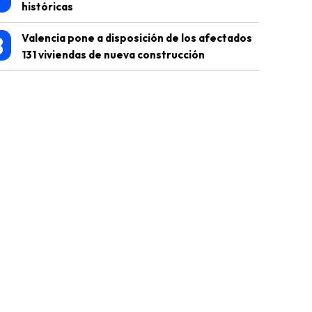
históricas
8
Valencia pone a disposición de los afectados
131 viviendas de nueva construcción