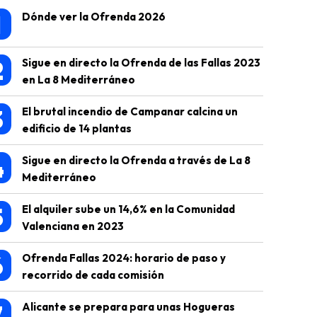
1
Dónde ver la Ofrenda 2026
2
Sigue en directo la Ofrenda de las Fallas 2023
en La 8 Mediterráneo
3
El brutal incendio de Campanar calcina un
edificio de 14 plantas
4
Sigue en directo la Ofrenda a través de La 8
Mediterráneo
5
El alquiler sube un 14,6% en la Comunidad
Valenciana en 2023
6
Ofrenda Fallas 2024: horario de paso y
recorrido de cada comisión
7
Alicante se prepara para unas Hogueras