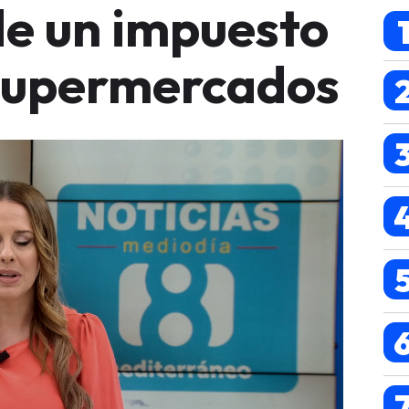
de un impuesto
 supermercados