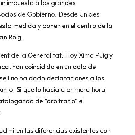
un impuesto a los grandes
socios de Gobierno. Desde Unides
ta medida y ponen en el centro de la
an Roig.
ent de la Generalitat. Hoy Ximo Puig y
eca, han coincidido en un acto de
nsell no ha dado declaraciones a los
nto. Sí que lo hacía a primera hora
talogando de "arbitrario" el
.
dmiten las diferencias existentes con