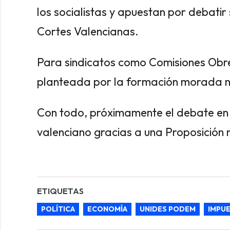
los socialistas y apuestan por debati
Cortes Valencianas.
Para sindicatos como Comisiones Obrera
planteada por la formación morada no 
Con todo, próximamente el debate en t
valenciano gracias a una Proposició
ETIQUETAS
POLÍTICA
ECONOMÍA
UNIDES PODEM
IMPU