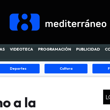
AS
VIDEOTECA
PROGRAMACIÓN
PUBLICIDAD
C
Cultura
Fiestas
L
o a la