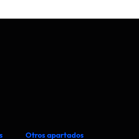
s
Otros apartados