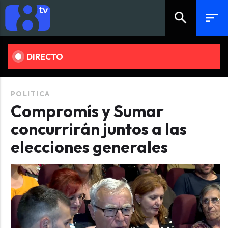
search
sort
DIRECTO
POLITICA
Compromís y Sumar
concurrirán juntos a las
elecciones generales