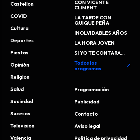
CON VICENTE
Castellon
CLIMENT
COVID
LA TARDE CON
QUIQUE PEÑA
Cultura
INOLVIDABLES AÑOS
Deportes
LA HORA JOVEN
Fiestas
SI YO TE CONTARA...
Todos los
Opinión
arrow_outward
programas
Religion
Salud
Programación
Sociedad
Publicidad
Sucesos
Contacto
Television
Aviso legal
Valencia
Política de privacidad