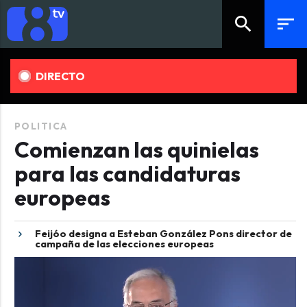
search
sort
DIRECTO
POLITICA
Comienzan las quinielas
para las candidaturas
europeas
Feijóo designa a Esteban González Pons director de
campaña de las elecciones europeas