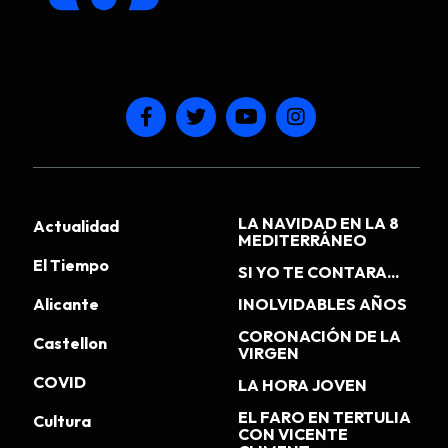
LA NAVIDAD EN LA 8
Actualidad
MEDITERRÁNEO
El Tiempo
SI YO TE CONTARA...
Alicante
INOLVIDABLES AÑOS
CORONACIÓN DE LA
Castellon
VIRGEN
COVID
LA HORA JOVEN
EL FARO EN TERTULIA
Cultura
CON VICENTE