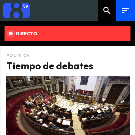
search
sort
DIRECTO
POLITICA
Tiempo de debates