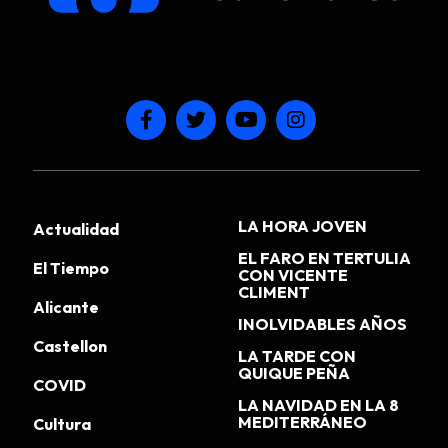
LA HORA JOVEN
Actualidad
EL FARO EN TERTULIA
El Tiempo
CON VICENTE
CLIMENT
Alicante
INOLVIDABLES AÑOS
Castellon
LA TARDE CON
QUIQUE PEÑA
COVID
LA NAVIDAD EN LA 8
MEDITERRÁNEO
Cultura