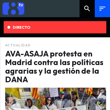
search
sort
DIRECTO
ACTUALIDAD
AVA-ASAJA protesta en
Madrid contra las políticas
agrarias y la gestión de la
DANA