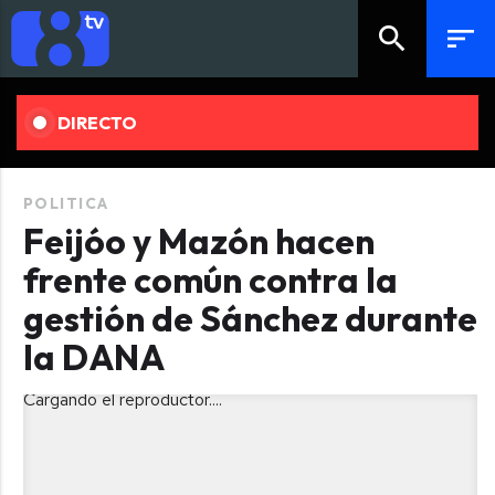
search
sort
DIRECTO
POLITICA
Feijóo y Mazón hacen
frente común contra la
gestión de Sánchez durante
la DANA
Cargando el reproductor....