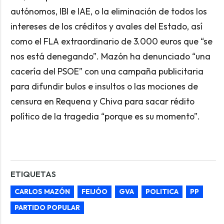
autónomos, IBI e IAE, o la eliminación de todos los
intereses de los créditos y avales del Estado, así
como el FLA extraordinario de 3.000 euros que “se
nos está denegando”. Mazón ha denunciado “una
cacería del PSOE” con una campaña publicitaria
para difundir bulos e insultos o las mociones de
censura en Requena y Chiva para sacar rédito
político de la tragedia “porque es su momento”.
ETIQUETAS
CARLOS MAZÓN
FEIJÓO
GVA
POLITICA
PP
PARTIDO POPULAR