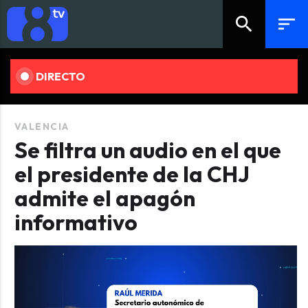
search
sort
DIRECTO
VALENCIA
Se filtra un audio en el que
el presidente de la CHJ
admite el apagón
informativo