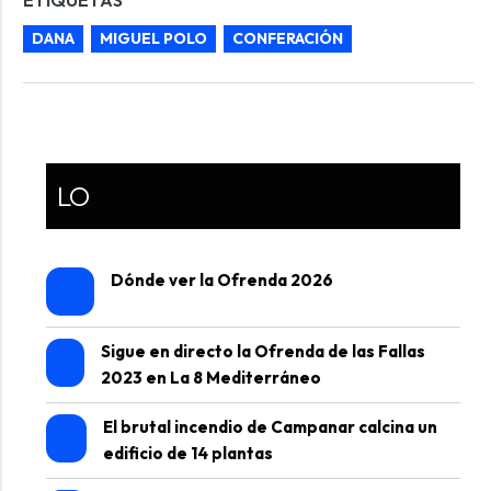
ETIQUETAS
DANA
MIGUEL POLO
CONFERACIÓN
LO
Dónde ver la Ofrenda 2026
Sigue en directo la Ofrenda de las Fallas
2023 en La 8 Mediterráneo
El brutal incendio de Campanar calcina un
edificio de 14 plantas